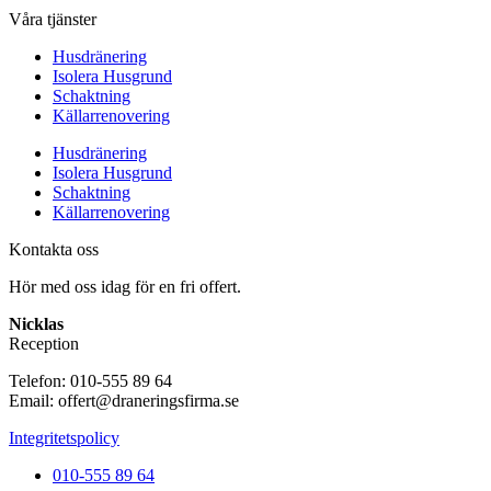
Våra tjänster
Husdränering
Isolera Husgrund
Schaktning
Källarrenovering
Husdränering
Isolera Husgrund
Schaktning
Källarrenovering
Kontakta oss
Hör med oss idag för en fri offert.
Nicklas
Reception
Telefon: 010-555 89 64
Email: offert@draneringsfirma.se
Integritetspolicy
010-555 89 64