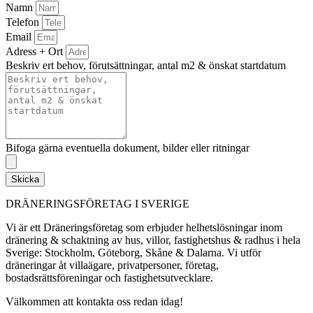
Namn
Telefon
Email
Adress + Ort
Beskriv ert behov, förutsättningar, antal m2 & önskat startdatum
Bifoga gärna eventuella dokument, bilder eller ritningar
Skicka
DRÄNERINGSFÖRETAG I SVERIGE
Vi är ett Dräneringsföretag som erbjuder helhetslösningar inom
dränering & schaktning av hus, villor, fastighetshus & radhus i hela
Sverige: Stockholm, Göteborg, Skåne & Dalarna. Vi utför
dräneringar åt villaägare, privatpersoner, företag,
bostadsrättsföreningar och fastighetsutvecklare.
Välkommen att kontakta oss redan idag!