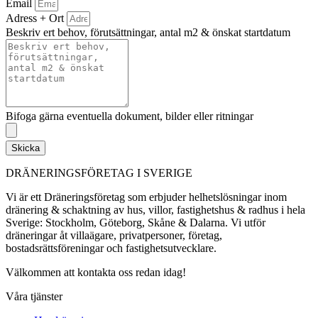
Email
Adress + Ort
Beskriv ert behov, förutsättningar, antal m2 & önskat startdatum
Bifoga gärna eventuella dokument, bilder eller ritningar
Skicka
DRÄNERINGSFÖRETAG I SVERIGE
Vi är ett Dräneringsföretag som erbjuder helhetslösningar inom
dränering & schaktning av hus, villor, fastighetshus & radhus i hela
Sverige: Stockholm, Göteborg, Skåne & Dalarna. Vi utför
dräneringar åt villaägare, privatpersoner, företag,
bostadsrättsföreningar och fastighetsutvecklare.
Välkommen att kontakta oss redan idag!
Våra tjänster