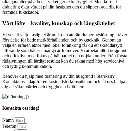
ofta garantier på arbetet, vilket ger extra trygghet. Med korrekt
dränering ökar värdet på din fastighet och du slipper oroa dig för
framtida fuktskador.
Vårt löfte – kvalitet, kunskap och långsiktighet
Vi vet att varje fastighet är unik och att rätt dräneringslösning kräver
förståelse för både markförhållanden och byggteknik. Genom att
välja en erfaren aktör med lokal förankring får du ett skräddarsytt
utförande som håller i många år framöver. Vi arbetar alltid noggrant
och effektivt, med fokus på hållbarhet och nöjda kunder. Från första
rådgivningen till färdigt resultat kan du räkna med hög servicenivå
och tydlig kommunikation.
Behöver du hjälp med dränering av din husgrund i Starrkärr?
Kontakta oss idag för en kostnadsfri konsultation och låt oss hjälpa
dig att säkra värdet och tryggheten i ditt hem!
Kontakta oss idag!
Namn
Telefon