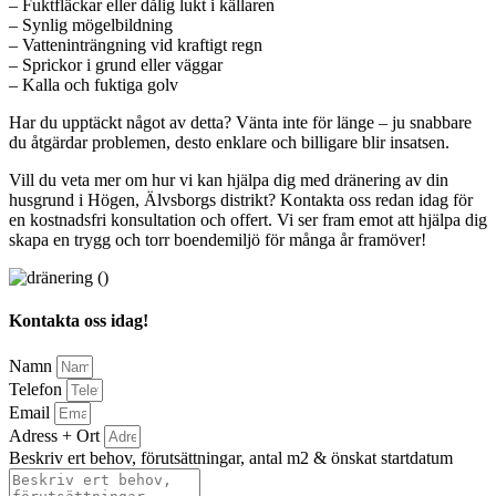
– Fuktfläckar eller dålig lukt i källaren
– Synlig mögelbildning
– Vatteninträngning vid kraftigt regn
– Sprickor i grund eller väggar
– Kalla och fuktiga golv
Har du upptäckt något av detta? Vänta inte för länge – ju snabbare
du åtgärdar problemen, desto enklare och billigare blir insatsen.
Vill du veta mer om hur vi kan hjälpa dig med dränering av din
husgrund i Högen, Älvsborgs distrikt? Kontakta oss redan idag för
en kostnadsfri konsultation och offert. Vi ser fram emot att hjälpa dig
skapa en trygg och torr boendemiljö för många år framöver!
Kontakta oss idag!
Namn
Telefon
Email
Adress + Ort
Beskriv ert behov, förutsättningar, antal m2 & önskat startdatum