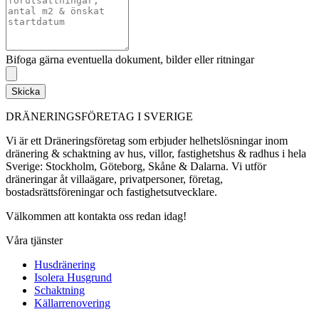
Bifoga gärna eventuella dokument, bilder eller ritningar
Skicka
DRÄNERINGSFÖRETAG I SVERIGE
Vi är ett Dräneringsföretag som erbjuder helhetslösningar inom
dränering & schaktning av hus, villor, fastighetshus & radhus i hela
Sverige: Stockholm, Göteborg, Skåne & Dalarna. Vi utför
dräneringar åt villaägare, privatpersoner, företag,
bostadsrättsföreningar och fastighetsutvecklare.
Välkommen att kontakta oss redan idag!
Våra tjänster
Husdränering
Isolera Husgrund
Schaktning
Källarrenovering