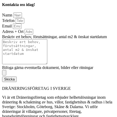
Kontakta oss idag!
Namn
Telefon
Email
Adress + Ort
Beskriv ert behov, förutsättningar, antal m2 & önskat startdatum
Bifoga gärna eventuella dokument, bilder eller ritningar
Skicka
DRÄNERINGSFÖRETAG I SVERIGE
Vi är ett Dräneringsföretag som erbjuder helhetslösningar inom
dränering & schaktning av hus, villor, fastighetshus & radhus i hela
Sverige: Stockholm, Göteborg, Skåne & Dalarna. Vi utför
dräneringar åt villaägare, privatpersoner, företag,
bostadsrättsföreningar och fastighetsutvecklare.