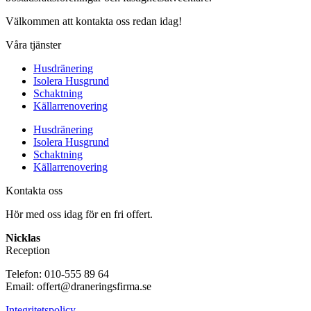
Välkommen att kontakta oss redan idag!
Våra tjänster
Husdränering
Isolera Husgrund
Schaktning
Källarrenovering
Husdränering
Isolera Husgrund
Schaktning
Källarrenovering
Kontakta oss
Hör med oss idag för en fri offert.
Nicklas
Reception
Telefon: 010-555 89 64
Email: offert@draneringsfirma.se
Integritetspolicy