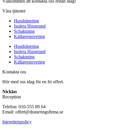
Välkommen att kontakta oss redan idag!
Våra tjänster
Husdränering
Isolera Husgrund
Schaktning
Källarrenovering
Husdränering
Isolera Husgrund
Schaktning
Källarrenovering
Kontakta oss
Hör med oss idag för en fri offert.
Nicklas
Reception
Telefon: 010-555 89 64
Email: offert@draneringsfirma.se
Integritetspolicy