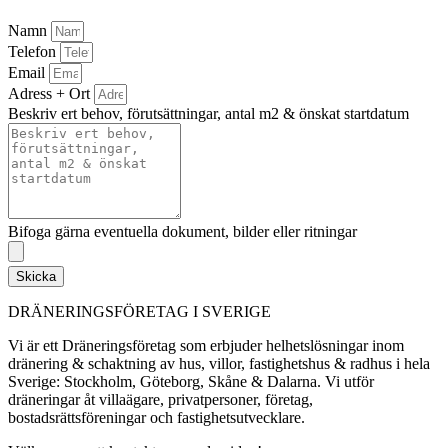
Namn
Telefon
Email
Adress + Ort
Beskriv ert behov, förutsättningar, antal m2 & önskat startdatum
Bifoga gärna eventuella dokument, bilder eller ritningar
Skicka
DRÄNERINGSFÖRETAG I SVERIGE
Vi är ett Dräneringsföretag som erbjuder helhetslösningar inom
dränering & schaktning av hus, villor, fastighetshus & radhus i hela
Sverige: Stockholm, Göteborg, Skåne & Dalarna. Vi utför
dräneringar åt villaägare, privatpersoner, företag,
bostadsrättsföreningar och fastighetsutvecklare.