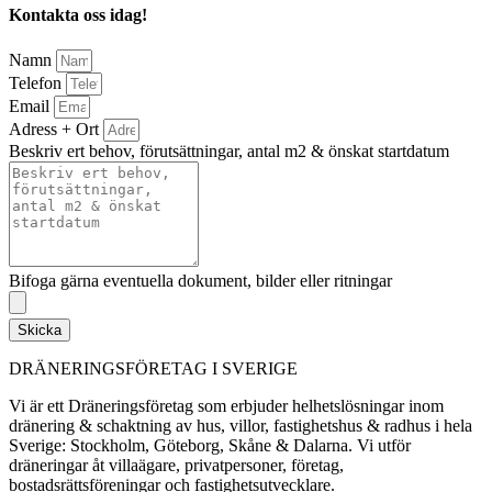
Kontakta oss idag!
Namn
Telefon
Email
Adress + Ort
Beskriv ert behov, förutsättningar, antal m2 & önskat startdatum
Bifoga gärna eventuella dokument, bilder eller ritningar
Skicka
DRÄNERINGSFÖRETAG I SVERIGE
Vi är ett Dräneringsföretag som erbjuder helhetslösningar inom
dränering & schaktning av hus, villor, fastighetshus & radhus i hela
Sverige: Stockholm, Göteborg, Skåne & Dalarna. Vi utför
dräneringar åt villaägare, privatpersoner, företag,
bostadsrättsföreningar och fastighetsutvecklare.