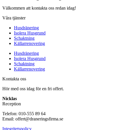
Välkommen att kontakta oss redan idag!
Våra tjänster
Husdränering
Isolera Husgrund
Schaktning
Källarrenovering
Husdränering
Isolera Husgrund
Schaktning
Källarrenovering
Kontakta oss
Hör med oss idag för en fri offert.
Nicklas
Reception
Telefon: 010-555 89 64
Email: offert@draneringsfirma.se
Integritetspolicy