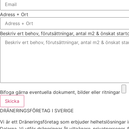
Adress + Ort
Beskriv ert behov, förutsättningar, antal m2 & önskat star
Bifoga gärna eventuella dokument, bilder eller ritningar
Skicka
DRÄNERINGSFÖRETAG I SVERIGE
Vi är ett Dräneringsföretag som erbjuder helhetslösningar 
Dalarna. Vi utför dräneringar åt villaägare, privatpersoner,