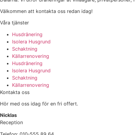
Välkommen att kontakta oss redan idag!
Våra tjänster
Husdränering
Isolera Husgrund
Schaktning
Källarrenovering
Husdränering
Isolera Husgrund
Schaktning
Källarrenovering
Kontakta oss
Hör med oss idag för en fri offert.
Nicklas
Reception
Telefon: 010-555 89 64