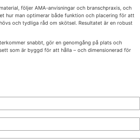
aterial, följer AMA-anvisningar och branschpraxis, och
et hur man optimerar både funktion och placering för att
ehövs och tydliga råd om skötsel. Resultatet är en robust
Vi återkommer snabbt, gör en genomgång på plats och
ssett som är byggd för att hålla – och dimensionerad för