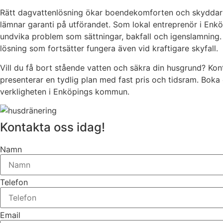
Rätt dagvattenlösning ökar boendekomforten och skyddar in
lämnar garanti på utförandet. Som lokal entreprenör i Enk
undvika problem som sättningar, bakfall och igenslamning. V
lösning som fortsätter fungera även vid kraftigare skyfall.
Vill du få bort stående vatten och säkra din husgrund? Ko
presenterar en tydlig plan med fast pris och tidsram. Boka
verkligheten i Enköpings kommun.
Kontakta oss idag!
Namn
Telefon
Email