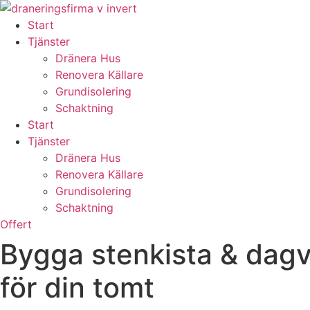
Skip
to
Start
content
Tjänster
Dränera Hus
Renovera Källare
Grundisolering
Schaktning
Start
Tjänster
Dränera Hus
Renovera Källare
Grundisolering
Schaktning
Offert
Bygga stenkista & dagv
för din tomt