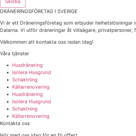
Skicka
DRÄNERINGSFÖRETAG I SVERIGE
Vi är ett Dräneringsföretag som erbjuder helhetslösningar 
Dalarna. Vi utför dräneringar åt villaägare, privatpersoner,
Välkommen att kontakta oss redan idag!
Våra tjänster
Husdränering
Isolera Husgrund
Schaktning
Källarrenovering
Husdränering
Isolera Husgrund
Schaktning
Källarrenovering
Kontakta oss
Hör med oss idag för en fri offert.