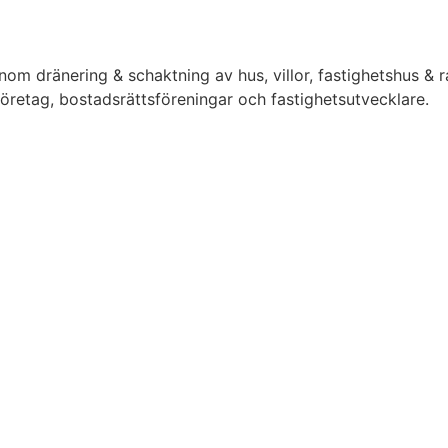
inom dränering & schaktning av hus, villor, fastighetshus &
 företag, bostadsrättsföreningar och fastighetsutvecklare.