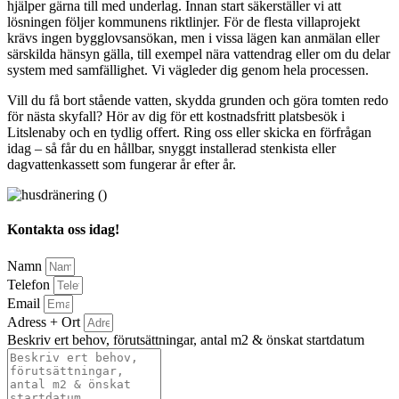
hjälper gärna till med underlag. Innan start säkerställer vi att
lösningen följer kommunens riktlinjer. För de flesta villaprojekt
krävs ingen bygglovsansökan, men i vissa lägen kan anmälan eller
särskilda hänsyn gälla, till exempel nära vattendrag eller om du delar
system med samfällighet. Vi vägleder dig genom hela processen.
Vill du få bort stående vatten, skydda grunden och göra tomten redo
för nästa skyfall? Hör av dig för ett kostnadsfritt platsbesök i
Litslenaby och en tydlig offert. Ring oss eller skicka en förfrågan
idag – så får du en hållbar, snyggt installerad stenkista eller
dagvattenkassett som fungerar år efter år.
Kontakta oss idag!
Namn
Telefon
Email
Adress + Ort
Beskriv ert behov, förutsättningar, antal m2 & önskat startdatum