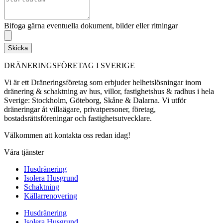
Bifoga gärna eventuella dokument, bilder eller ritningar
Skicka
DRÄNERINGSFÖRETAG I SVERIGE
Vi är ett Dräneringsföretag som erbjuder helhetslösningar inom
dränering & schaktning av hus, villor, fastighetshus & radhus i hela
Sverige: Stockholm, Göteborg, Skåne & Dalarna. Vi utför
dräneringar åt villaägare, privatpersoner, företag,
bostadsrättsföreningar och fastighetsutvecklare.
Välkommen att kontakta oss redan idag!
Våra tjänster
Husdränering
Isolera Husgrund
Schaktning
Källarrenovering
Husdränering
Isolera Husgrund