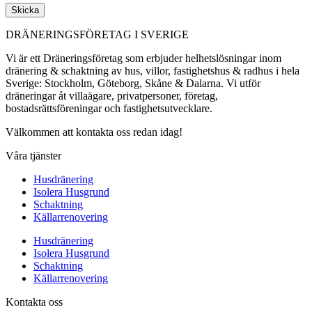
Skicka
DRÄNERINGSFÖRETAG I SVERIGE
Vi är ett Dräneringsföretag som erbjuder helhetslösningar inom
dränering & schaktning av hus, villor, fastighetshus & radhus i hela
Sverige: Stockholm, Göteborg, Skåne & Dalarna. Vi utför
dräneringar åt villaägare, privatpersoner, företag,
bostadsrättsföreningar och fastighetsutvecklare.
Välkommen att kontakta oss redan idag!
Våra tjänster
Husdränering
Isolera Husgrund
Schaktning
Källarrenovering
Husdränering
Isolera Husgrund
Schaktning
Källarrenovering
Kontakta oss