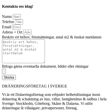
Kontakta oss idag!
Namn
Telefon
Email
Adress + Ort
Beskriv ert behov, förutsättningar, antal m2 & önskat startdatum
Bifoga gärna eventuella dokument, bilder eller ritningar
Skicka
DRÄNERINGSFÖRETAG I SVERIGE
Vi är ett Dräneringsföretag som erbjuder helhetslösningar inom
dränering & schaktning av hus, villor, fastighetshus & radhus i hela
Sverige: Stockholm, Göteborg, Skåne & Dalarna. Vi utför
dräneringar åt villaägare, privatpersoner, företag,