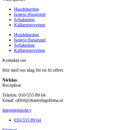
Husdränering
Isolera Husgrund
Schaktning
Källarrenovering
Husdränering
Isolera Husgrund
Schaktning
Källarrenovering
Kontakta oss
Hör med oss idag för en fri offert.
Nicklas
Reception
Telefon: 010-555 89 64
Email: offert@draneringsfirma.se
Integritetspolicy
010-555 89 64
Sitemap