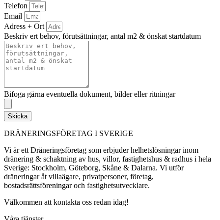
Telefon
Email
Adress + Ort
Beskriv ert behov, förutsättningar, antal m2 & önskat startdatum
Bifoga gärna eventuella dokument, bilder eller ritningar
Skicka
DRÄNERINGSFÖRETAG I SVERIGE
Vi är ett Dräneringsföretag som erbjuder helhetslösningar inom
dränering & schaktning av hus, villor, fastighetshus & radhus i hela
Sverige: Stockholm, Göteborg, Skåne & Dalarna. Vi utför
dräneringar åt villaägare, privatpersoner, företag,
bostadsrättsföreningar och fastighetsutvecklare.
Välkommen att kontakta oss redan idag!
Våra tjänster