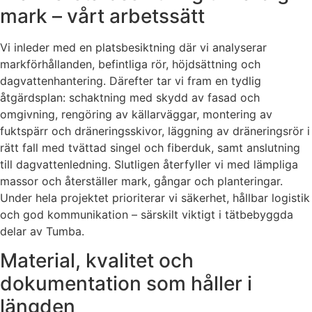
mark – vårt arbetssätt
Vi inleder med en platsbesiktning där vi analyserar
markförhållanden, befintliga rör, höjdsättning och
dagvattenhantering. Därefter tar vi fram en tydlig
åtgärdsplan: schaktning med skydd av fasad och
omgivning, rengöring av källarväggar, montering av
fuktspärr och dräneringsskivor, läggning av dräneringsrör i
rätt fall med tvättad singel och fiberduk, samt anslutning
till dagvattenledning. Slutligen återfyller vi med lämpliga
massor och återställer mark, gångar och planteringar.
Under hela projektet prioriterar vi säkerhet, hållbar logistik
och god kommunikation – särskilt viktigt i tätbebyggda
delar av Tumba.
Material, kvalitet och
dokumentation som håller i
längden