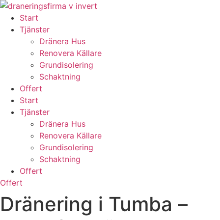
Skip
to
Start
content
Tjänster
Dränera Hus
Renovera Källare
Grundisolering
Schaktning
Offert
Start
Tjänster
Dränera Hus
Renovera Källare
Grundisolering
Schaktning
Offert
Offert
Dränering i Tumba –