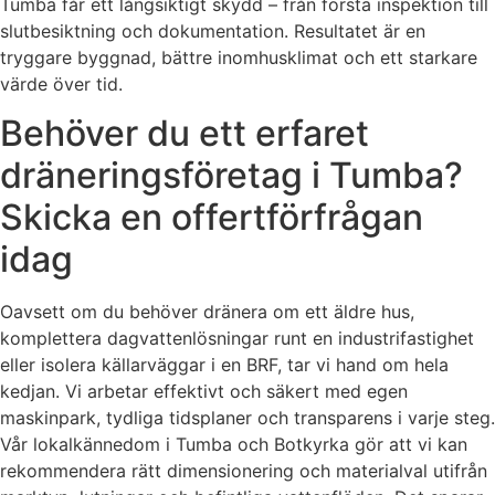
Tumba får ett långsiktigt skydd – från första inspektion till
slutbesiktning och dokumentation. Resultatet är en
tryggare byggnad, bättre inomhusklimat och ett starkare
värde över tid.
Behöver du ett erfaret
dräneringsföretag i Tumba?
Skicka en offertförfrågan
idag
Oavsett om du behöver dränera om ett äldre hus,
komplettera dagvattenlösningar runt en industrifastighet
eller isolera källarväggar i en BRF, tar vi hand om hela
kedjan. Vi arbetar effektivt och säkert med egen
maskinpark, tydliga tidsplaner och transparens i varje steg.
Vår lokalkännedom i Tumba och Botkyrka gör att vi kan
rekommendera rätt dimensionering och materialval utifrån