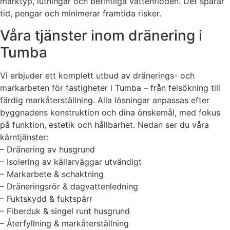
marktyp, lutningar och befintliga vattenflöden. Det sparar
tid, pengar och minimerar framtida risker.
Våra tjänster inom dränering i
Tumba
Vi erbjuder ett komplett utbud av dränerings- och
markarbeten för fastigheter i Tumba – från felsökning till
färdig markåterställning. Alla lösningar anpassas efter
byggnadens konstruktion och dina önskemål, med fokus
på funktion, estetik och hållbarhet. Nedan ser du våra
kärntjänster:
– Dränering av husgrund
– Isolering av källarväggar utvändigt
– Markarbete & schaktning
– Dräneringsrör & dagvattenledning
– Fuktskydd & fuktspärr
– Fiberduk & singel runt husgrund
– Återfyllning & markåterställning