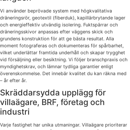
Vi använder beprövade system med högkvalitativa
dräneringsrör, geotextil (fiberduk), kapillärbrytande lager
och energieffektiv utvändig isolering. Fuktspärrar och
dräneringsskivor anpassas efter väggens skick och
grundens konstruktion för att ge bästa resultat. Alla
moment fotograferas och dokumenteras för spårbarhet,
vilket underlättar framtida underhåll och skapar trygghet
vid försäljning eller besiktning. Vi följer branschpraxis och
myndighetskrav, och lämnar tydliga garantier enligt
överenskommelse. Det innebär kvalitet du kan räkna med
– år efter år.
Skräddarsydda upplägg för
villaägare, BRF, företag och
industri
Varje fastighet har unika utmaningar. Villaägare prioriterar