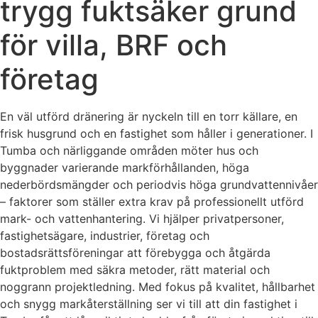
trygg fuktsäker grund
för villa, BRF och
företag
En väl utförd dränering är nyckeln till en torr källare, en
frisk husgrund och en fastighet som håller i generationer. I
Tumba och närliggande områden möter hus och
byggnader varierande markförhållanden, höga
nederbördsmängder och periodvis höga grundvattennivåer
– faktorer som ställer extra krav på professionellt utförd
mark- och vattenhantering. Vi hjälper privatpersoner,
fastighetsägare, industrier, företag och
bostadsrättsföreningar att förebygga och åtgärda
fuktproblem med säkra metoder, rätt material och
noggrann projektledning. Med fokus på kvalitet, hållbarhet
och snygg markåterställning ser vi till att din fastighet i