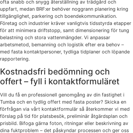
ofta snabb och snygg återställning av trädgård och
uppfart, medan BRF:er behöver noggrann planering kring
tillgänglighet, parkering och boendekommunikation.
Företag och industrier kräver vanligtvis tidsstyrda etapper
för att minimera driftstopp, samt dimensionering för tung
belastning och stora vattenmängder. Vi anpassar
arbetsmetod, bemanning och logistik efter era behov –
med fasta kontaktpersoner, tydliga tidplaner och löpande
rapportering.
Kostnadsfri bedömning och
offert – fyll i kontaktformuläret
Vill du få en professionell genomgång av din fastighet i
Tumba och en tydlig offert med fasta poster? Skicka en
förfrågan via vårt kontaktformulär så återkommer vi med
förslag på tid för platsbesök, preliminär åtgärdsplan och
prisbild. Bifoga gärna foton, ritningar eller beskrivning av
dina fuktproblem – det påskyndar processen och ger oss