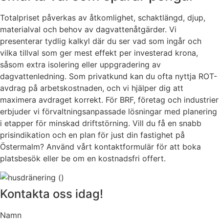
Totalpriset påverkas av åtkomlighet, schaktlängd, djup,
materialval och behov av dagvattenåtgärder. Vi
presenterar tydlig kalkyl där du ser vad som ingår och
vilka tillval som ger mest effekt per investerad krona,
såsom extra isolering eller uppgradering av
dagvattenledning. Som privatkund kan du ofta nyttja ROT-
avdrag på arbetskostnaden, och vi hjälper dig att
maximera avdraget korrekt. För BRF, företag och industrier
erbjuder vi förvaltningsanpassade lösningar med planering
i etapper för minskad driftstörning. Vill du få en snabb
prisindikation och en plan för just din fastighet på
Östermalm? Använd vårt kontaktformulär för att boka
platsbesök eller be om en kostnadsfri offert.
Kontakta oss idag!
Namn