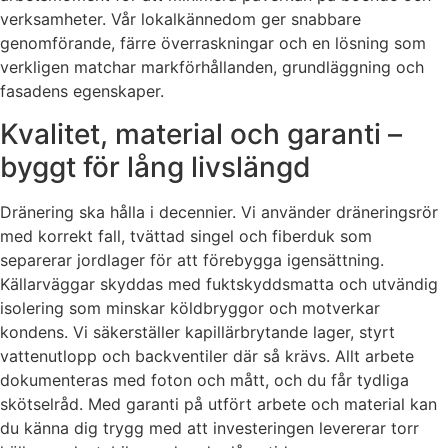
verksamheter. Vår lokalkännedom ger snabbare
genomförande, färre överraskningar och en lösning som
verkligen matchar markförhållanden, grundläggning och
fasadens egenskaper.
Kvalitet, material och garanti –
byggt för lång livslängd
Dränering ska hålla i decennier. Vi använder dräneringsrör
med korrekt fall, tvättad singel och fiberduk som
separerar jordlager för att förebygga igensättning.
Källarväggar skyddas med fuktskyddsmatta och utvändig
isolering som minskar köldbryggor och motverkar
kondens. Vi säkerställer kapillärbrytande lager, styrt
vattenutlopp och backventiler där så krävs. Allt arbete
dokumenteras med foton och mått, och du får tydliga
skötselråd. Med garanti på utfört arbete och material kan
du känna dig trygg med att investeringen levererar torr