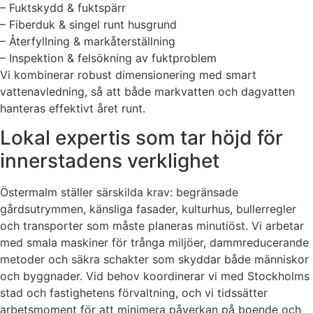
– Fuktskydd & fuktspärr
– Fiberduk & singel runt husgrund
– Återfyllning & markåterställning
– Inspektion & felsökning av fuktproblem
Vi kombinerar robust dimensionering med smart
vattenavledning, så att både markvatten och dagvatten
hanteras effektivt året runt.
Lokal expertis som tar höjd för
innerstadens verklighet
Östermalm ställer särskilda krav: begränsade
gårdsutrymmen, känsliga fasader, kulturhus, bullerregler
och transporter som måste planeras minutiöst. Vi arbetar
med smala maskiner för trånga miljöer, dammreducerande
metoder och säkra schakter som skyddar både människor
och byggnader. Vid behov koordinerar vi med Stockholms
stad och fastighetens förvaltning, och vi tidssätter
arbetsmoment för att minimera påverkan på boende och