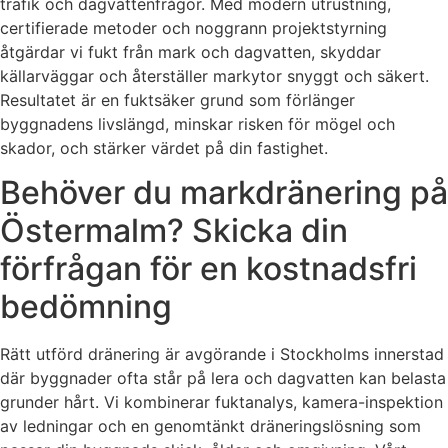
trafik och dagvattenfrågor. Med modern utrustning,
certifierade metoder och noggrann projektstyrning
åtgärdar vi fukt från mark och dagvatten, skyddar
källarväggar och återställer markytor snyggt och säkert.
Resultatet är en fuktsäker grund som förlänger
byggnadens livslängd, minskar risken för mögel och
skador, och stärker värdet på din fastighet.
Behöver du markdränering på
Östermalm? Skicka din
förfrågan för en kostnadsfri
bedömning
Rätt utförd dränering är avgörande i Stockholms innerstad
där byggnader ofta står på lera och dagvatten kan belasta
grunder hårt. Vi kombinerar fuktanalys, kamera-inspektion
av ledningar och en genomtänkt dräneringslösning som