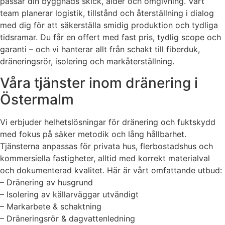
passar din byggnads skick, ålder och omgivning. Vårt
team planerar logistik, tillstånd och återställning i dialog
med dig för att säkerställa smidig produktion och tydliga
tidsramar. Du får en offert med fast pris, tydlig scope och
garanti – och vi hanterar allt från schakt till fiberduk,
dräneringsrör, isolering och markåterställning.
Våra tjänster inom dränering i
Östermalm
Vi erbjuder helhetslösningar för dränering och fuktskydd
med fokus på säker metodik och lång hållbarhet.
Tjänsterna anpassas för privata hus, flerbostadshus och
kommersiella fastigheter, alltid med korrekt materialval
och dokumenterad kvalitet. Här är vårt omfattande utbud:
– Dränering av husgrund
– Isolering av källarväggar utvändigt
– Markarbete & schaktning
– Dräneringsrör & dagvattenledning