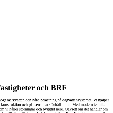
fastigheter och BRF
 högt markvatten och hård belastning på dagvattensystemet. Vi hjälper
ens konstruktion och platsens markförhållanden. Med modern teknik,
som vi håller störningar och byggtid nere. Oavsett om det handlar om