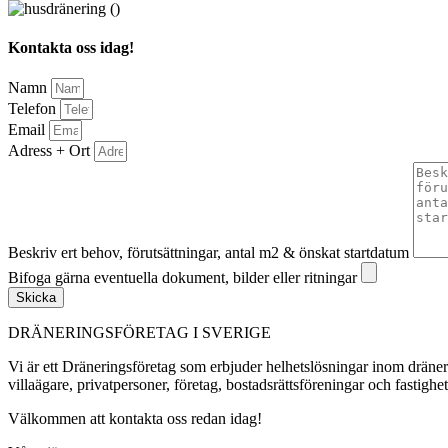
Kontakta oss idag!
Namn
Telefon
Email
Adress + Ort
Beskriv ert behov, förutsättningar, antal m2 & önskat startdatum
Bifoga gärna eventuella dokument, bilder eller ritningar
Skicka
DRÄNERINGSFÖRETAG I SVERIGE
Vi är ett Dräneringsföretag som erbjuder helhetslösningar inom dräner
villaägare, privatpersoner, företag, bostadsrättsföreningar och fastighe
Välkommen att kontakta oss redan idag!