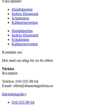
Våra tjänster
Husdränering
Isolera Husgrund
Schaktning
Källarrenovering
Husdränering
Isolera Husgrund
Schaktning
Källarrenovering
Kontakta oss
Hör med oss idag för en fri offert.
Nicklas
Reception
Telefon: 010-555 89 64
Email: offert@draneringsfirma.se
Integritetspolicy
010-555 89 64