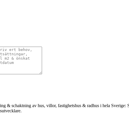
ing & schaktning av hus, villor, fastighetshus & radhus i hela Sverige
tsutvecklare.