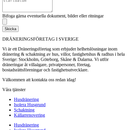
Bifoga gärna eventuella dokument, bilder eller ritningar
Skicka
DRÄNERINGSFÖRETAG I SVERIGE
Vi är ett Dräneringsföretag som erbjuder helhetslösningar inom
dränering & schaktning av hus, villor, fastighetshus & radhus i hela
Sverige: Stockholm, Göteborg, Skåne & Dalarna. Vi utför
dräneringar åt villaägare, privatpersoner, företag,
bostadsrättsföreningar och fastighetsutvecklare.
Välkommen att kontakta oss redan idag!
Våra tjänster
Husdränering
Isolera Husgrund
Schaktning
Källarrenovering
Husdränering