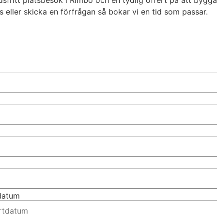
ss eller skicka en förfrågan så bokar vi en tid som passar.
tdatum