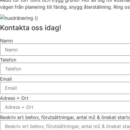
vägen från planering till färdig, snygg återställning. Ring o
Kontakta oss idag!
Namn
Telefon
Email
Adress + Ort
Beskriv ert behov, förutsättningar, antal m2 & önskat star