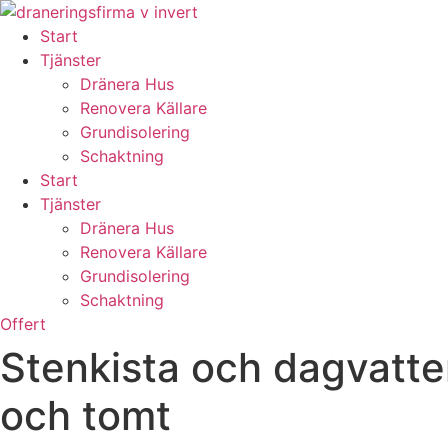
Skip
to
Start
content
Tjänster
Dränera Hus
Renovera Källare
Grundisolering
Schaktning
Start
Tjänster
Dränera Hus
Renovera Källare
Grundisolering
Schaktning
Offert
Stenkista och dagvatte
och tomt