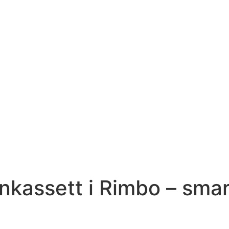
nkassett i Rimbo – sma