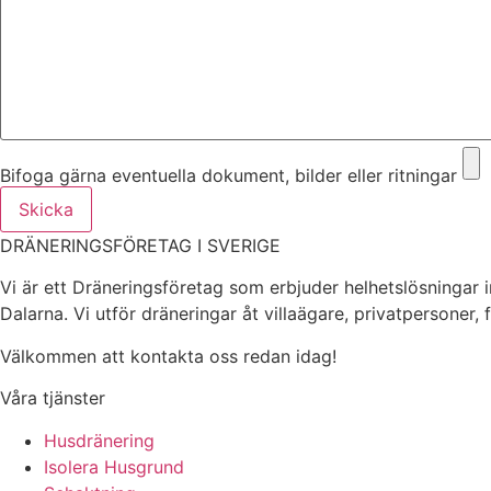
Bifoga gärna eventuella dokument, bilder eller ritningar
Skicka
DRÄNERINGSFÖRETAG I SVERIGE
Vi är ett Dräneringsföretag som erbjuder helhetslösningar 
Dalarna. Vi utför dräneringar åt villaägare, privatpersoner,
Välkommen att kontakta oss redan idag!
Våra tjänster
Husdränering
Isolera Husgrund