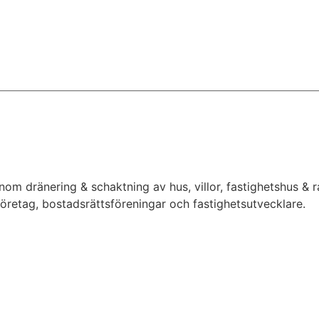
inom dränering & schaktning av hus, villor, fastighetshus &
 företag, bostadsrättsföreningar och fastighetsutvecklare.