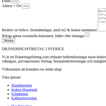
Email
Adress + Ort
Beskriv ert behov, förutsättningar, antal m2 & önskat startdatum
Bifoga gärna eventuella dokument, bilder eller ritningar
Skicka
DRÄNERINGSFÖRETAG I SVERIGE
Vi är ett Dräneringsföretag som erbjuder helhetslösningar inom dräner
villaägare, privatpersoner, företag, bostadsrättsföreningar och fastighe
Välkommen att kontakta oss redan idag!
Våra tjänster
Husdränering
Isolera Husgrund
Schaktning
Källarrenovering