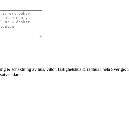
ing & schaktning av hus, villor, fastighetshus & radhus i hela Sverige
tsutvecklare.