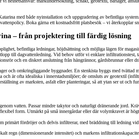
tar vi helhetsansvar: markundersökning, schakt, geotextil, bärlager, anslu
 Katarina med både nyinstallation och uppgradering av befintliga system.
attenpolicy. Boka gärna ett kostnadsfritt platsbesök – vi återkopplar sn
na – från projektering till färdig lösning
lighet, befintliga ledningar, höjdsättning och möjliga lägen för magasin.
lopp till dagvattenledning. Vid behov utför vi enklare infiltrationstest, 
ktionsrör och en diskret anslutning från hängrännor, gårdsbrunnar eller d
ssager och omkringliggande byggnader. En stenkista byggs med tvättad 
ch är ofta idealiska i innerstadsmiljöer; de omsluts av geotextil (infilt
tällning av marksten, asfalt eller planteringar, så att ytan ser ut och fu
nom vatten. Passar mindre takytor och naturligt dränerande jord. Kräver 
exibel form. Utmärkt på små innergårdar eller där volymkravet är högt.
primärt fördröjer och delvis infiltrerar, med bräddning till ledning vid 
kalt regn (dimensionerande intensitet) och markens infiltrationskapacite