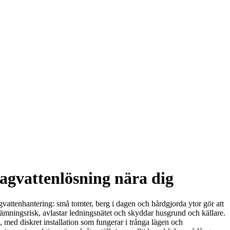
dagvattenlösning nära dig
vattenhantering: små tomter, berg i dagen och hårdgjorda ytor gör att
ämningsrisk, avlastar ledningsnätet och skyddar husgrund och källare.
 med diskret installation som fungerar i trånga lägen och