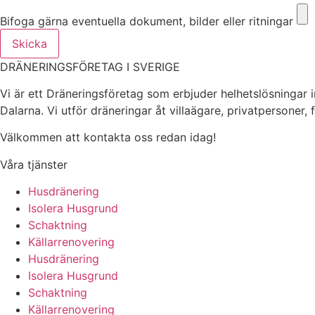
Bifoga gärna eventuella dokument, bilder eller ritningar
Skicka
DRÄNERINGSFÖRETAG I SVERIGE
Vi är ett Dräneringsföretag som erbjuder helhetslösningar 
Dalarna. Vi utför dräneringar åt villaägare, privatpersoner,
Välkommen att kontakta oss redan idag!
Våra tjänster
Husdränering
Isolera Husgrund
Schaktning
Källarrenovering
Husdränering
Isolera Husgrund
Schaktning
Källarrenovering