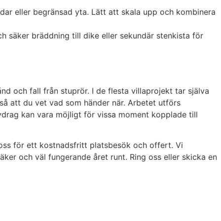
ar eller begränsad yta. Lätt att skala upp och kombinera
h säker bräddning till dike eller sekundär stenkista för
ch fall från stuprör. I de flesta villaprojekt tar själva
 så att du vet vad som händer när. Arbetet utförs
drag kan vara möjligt för vissa moment kopplade till
s för ett kostnadsfritt platsbesök och offert. Vi
äker och väl fungerande året runt. Ring oss eller skicka en