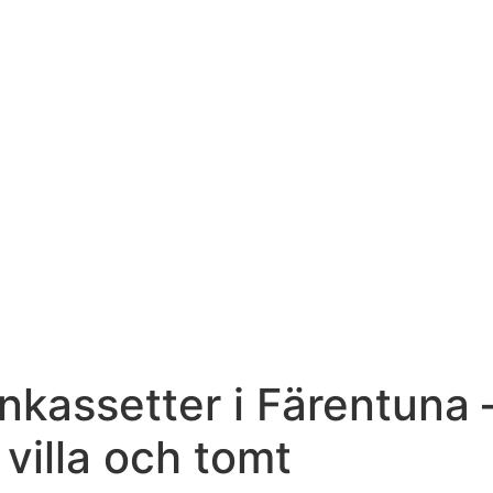
kassetter i Färentuna –
villa och tomt