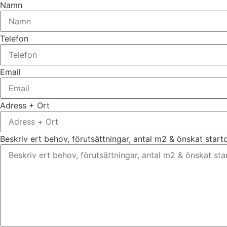
Namn
Telefon
Email
Adress + Ort
Beskriv ert behov, förutsättningar, antal m2 & önskat star