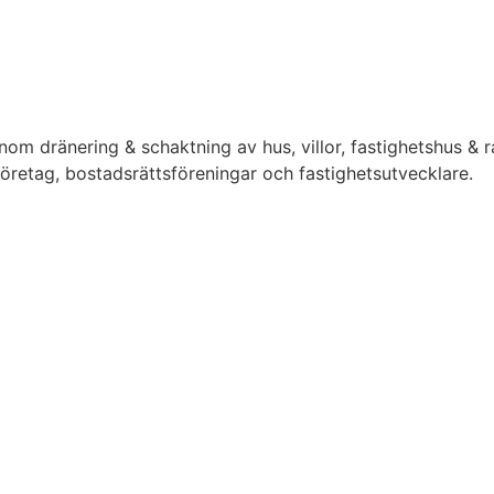
inom dränering & schaktning av hus, villor, fastighetshus &
 företag, bostadsrättsföreningar och fastighetsutvecklare.