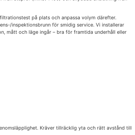
filtrationstest på plats och anpassa volym därefter.
s-/inspektionsbrunn för smidig service. Vi installerar
 mått och läge ingår – bra för framtida underhåll eller
nomsläpplighet. Kräver tillräcklig yta och rätt avstånd till