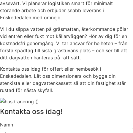
avsevärt. Vi planerar logistiken smart för minimalt
störande arbete och erbjuder snabb leverans i
Enskededalen med omnejd.
Vill du slippa vatten på gräsmattan, återkommande pölar
vid entrén eller fukt mot källarväggen? Hör av dig för en
kostnadsfri genomgång. Vi tar ansvar för helheten – från
första spadtag till sista grästuvans plats – och ser till att
ditt dagvatten hanteras på rätt sätt.
Kontakta oss idag för offert eller hembesök i
Enskededalen. Låt oss dimensionera och bygga din
stenkista eller dagvattenkassett så att din fastighet står
rustad för nästa skyfall.
Kontakta oss idag!
Namn