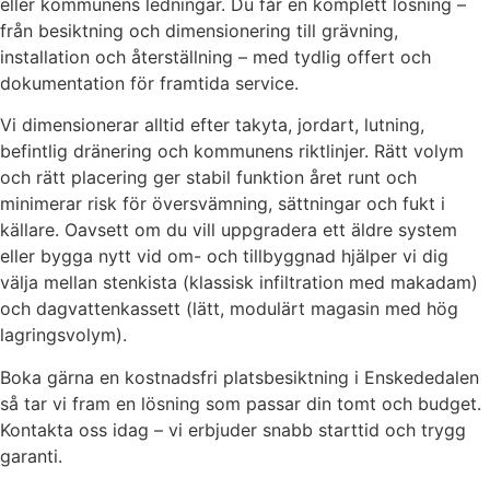
eller kommunens ledningar. Du får en komplett lösning –
från besiktning och dimensionering till grävning,
installation och återställning – med tydlig offert och
dokumentation för framtida service.
Vi dimensionerar alltid efter takyta, jordart, lutning,
befintlig dränering och kommunens riktlinjer. Rätt volym
och rätt placering ger stabil funktion året runt och
minimerar risk för översvämning, sättningar och fukt i
källare. Oavsett om du vill uppgradera ett äldre system
eller bygga nytt vid om- och tillbyggnad hjälper vi dig
välja mellan stenkista (klassisk infiltration med makadam)
och dagvattenkassett (lätt, modulärt magasin med hög
lagringsvolym).
Boka gärna en kostnadsfri platsbesiktning i Enskededalen
så tar vi fram en lösning som passar din tomt och budget.
Kontakta oss idag – vi erbjuder snabb starttid och trygg
garanti.