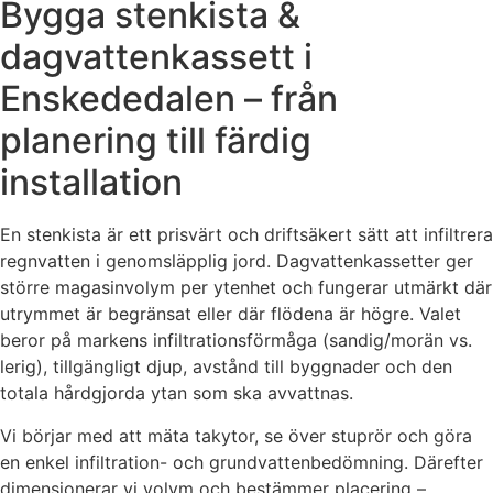
Bygga stenkista &
dagvattenkassett i
Enskededalen – från
planering till färdig
installation
En stenkista är ett prisvärt och driftsäkert sätt att infiltrera
regnvatten i genomsläpplig jord. Dagvattenkassetter ger
större magasinvolym per ytenhet och fungerar utmärkt där
utrymmet är begränsat eller där flödena är högre. Valet
beror på markens infiltrationsförmåga (sandig/morän vs.
lerig), tillgängligt djup, avstånd till byggnader och den
totala hårdgjorda ytan som ska avvattnas.
Vi börjar med att mäta takytor, se över stuprör och göra
en enkel infiltration- och grundvattenbedömning. Därefter
dimensionerar vi volym och bestämmer placering –