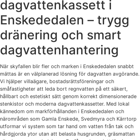
dagvattenkassett i
Enskededalen – trygg
dränering och smart
dagvattenhantering
När skyfallen blir fler och marken i Enskededalen snabbt
mättas är en välplanerad lösning för dagvatten avgörande.
Vi hjälper villaägare, bostadsrättsföreningar och
småfastigheter att leda bort regnvatten på ett säkert,
hållbart och estetiskt sätt genom korrekt dimensionerade
stenkistor och moderna dagvattenkassetter. Med lokal
kännedom om markförhållanden i Enskededalen och
närområden som Gamla Enskede, Svedmyra och Kärrtorp
utformar vi system som tar hand om vatten från tak och
hårdgjorda ytor utan att belasta husgrunden, gräsmattan