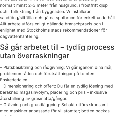
normalt minst 2–3 meter från husgrund, i frostfritt djup
och i fallriktning från byggnaden. Vi installerar
sandfång/siltfälla och gärna spolbrunn för enkelt underhåll.
Allt arbete utförs enligt gällande branschpraxis och i
enlighet med Stockholms stads rekommendationer för
dagvattenhantering.
Så går arbetet till – tydlig process
utan överraskningar
– Platsbesiktning och rådgivning: Vi går igenom dina mål,
problemområden och förutsättningar på tomten i
Enskededalen.
– Dimensionering och offert: Du får en tydlig lösning med
beräknad magasinvolym, placering och pris – inklusive
återställning av gräsmatta/gångar.
– Grävning och grundläggning: Schakt utförs skonsamt
med maskiner anpassade för villatomter; botten packas