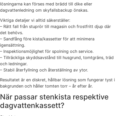
lösningarna kan förses med brädd till dike eller
dagvattenledning om skyfallsbackup önskas.
Viktiga detaljer vi alltid säkerställer:
– Rätt fall från stuprör till magasin och frostfritt djup där
det behövs.
– Sandfång före kista/kassetter för att minimera
igensättning.
– Inspektionsmöjlighet för spolning och service.
– Tillräckliga skyddsavstånd till husgrund, tomtgräns, träd
och ledningar.
– Stabil återfyllning och återställning av ytor.
Resultatet är en diskret, hållbar lösning som fungerar tyst i
bakgrunden och håller tomten torr – år efter år.
När passar stenkista respektive
dagvattenkassett?