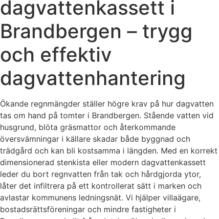
dagvattenkassett i
Brandbergen – trygg
och effektiv
dagvattenhantering
Ökande regnmängder ställer högre krav på hur dagvatten
tas om hand på tomter i Brandbergen. Stående vatten vid
husgrund, blöta gräsmattor och återkommande
översvämningar i källare skadar både byggnad och
trädgård och kan bli kostsamma i längden. Med en korrekt
dimensionerad stenkista eller modern dagvattenkassett
leder du bort regnvatten från tak och hårdgjorda ytor,
låter det infiltrera på ett kontrollerat sätt i marken och
avlastar kommunens ledningsnät. Vi hjälper villaägare,
bostadsrättsföreningar och mindre fastigheter i