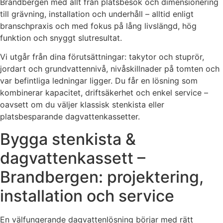
Brandbergen med allt från platsbesök och dimensionering
till grävning, installation och underhåll – alltid enligt
branschpraxis och med fokus på lång livslängd, hög
funktion och snyggt slutresultat.
Vi utgår från dina förutsättningar: takytor och stuprör,
jordart och grundvattennivå, nivåskillnader på tomten och
var befintliga ledningar ligger. Du får en lösning som
kombinerar kapacitet, driftsäkerhet och enkel service –
oavsett om du väljer klassisk stenkista eller
platsbesparande dagvattenkassetter.
Bygga stenkista &
dagvattenkassett –
Brandbergen: projektering,
installation och service
En välfungerande dagvattenlösning börjar med rätt