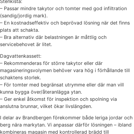
Stenkista:
– Passar mindre takytor och tomter med god infiltration
(sandig/jordig mark).
– En kostnadseffektiv och beprövad lösning när det finns
plats att schakta.
– Bra alternativ där belastningen är måttlig och
servicebehovet är litet.
Dagvattenkassett:
– Rekommenderas för större takytor eller där
magasineringsvolymen behöver vara hög i förhållande till
schaktens storlek.
– För tomter med begränsat utrymme eller där man vill
kunna bygga över/återanlägga ytan.
– Ger enkel åtkomst för inspektion och spolning via
anslutna brunnar, vilket ökar livslängden.
I delar av Brandbergen förekommer både leriga jordar och
berg nära markytan. Vi anpassar därför lösningen – ibland
kombineras magasin med kontrollerad brädd till