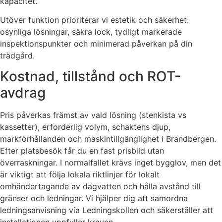
kapacitet.
Utöver funktion prioriterar vi estetik och säkerhet:
osynliga lösningar, säkra lock, tydligt markerade
inspektionspunkter och minimerad påverkan på din
trädgård.
Kostnad, tillstånd och ROT-
avdrag
Pris påverkas främst av vald lösning (stenkista vs
kassetter), erforderlig volym, schaktens djup,
markförhållanden och maskintillgänglighet i Brandbergen.
Efter platsbesök får du en fast prisbild utan
överraskningar. I normalfallet krävs inget bygglov, men det
är viktigt att följa lokala riktlinjer för lokalt
omhändertagande av dagvatten och hålla avstånd till
gränser och ledningar. Vi hjälper dig att samordna
ledningsanvisning via Ledningskollen och säkerställer att