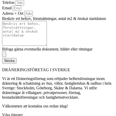
Telefon
Email
Adress + Ort
Beskriv ert behov, förutsättningar, antal m2 & önskat startdatum
Bifoga gärna eventuella dokument, bilder eller ritningar
Skicka
DRÄNERINGSFÖRETAG I SVERIGE
Vi är ett Dräneringsföretag som erbjuder helhetslösningar inom
dränering & schaktning av hus, villor, fastighetshus & radhus i hela
Sverige: Stockholm, Göteborg, Skåne & Dalarna. Vi utför
dräneringar åt villaägare, privatpersoner, företag,
bostadsrättsföreningar och fastighetsutvecklare.
Välkommen att kontakta oss redan idag!
Våra tjänster