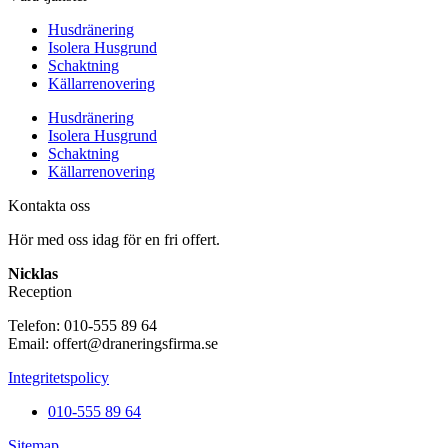
Husdränering
Isolera Husgrund
Schaktning
Källarrenovering
Husdränering
Isolera Husgrund
Schaktning
Källarrenovering
Kontakta oss
Hör med oss idag för en fri offert.
Nicklas
Reception
Telefon: 010-555 89 64
Email: offert@draneringsfirma.se
Integritetspolicy
010-555 89 64
Sitemap