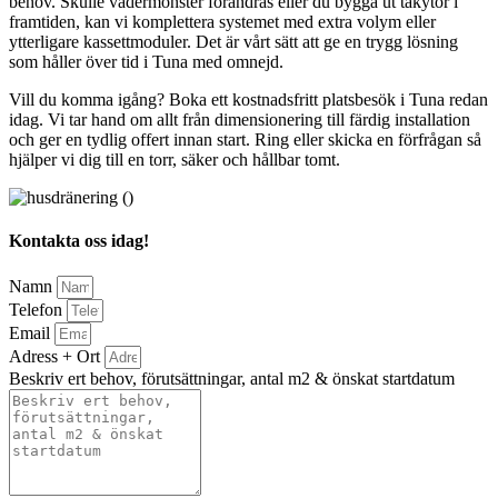
behov. Skulle vädermönster förändras eller du bygga ut takytor i
framtiden, kan vi komplettera systemet med extra volym eller
ytterligare kassettmoduler. Det är vårt sätt att ge en trygg lösning
som håller över tid i Tuna med omnejd.
Vill du komma igång? Boka ett kostnadsfritt platsbesök i Tuna redan
idag. Vi tar hand om allt från dimensionering till färdig installation
och ger en tydlig offert innan start. Ring eller skicka en förfrågan så
hjälper vi dig till en torr, säker och hållbar tomt.
Kontakta oss idag!
Namn
Telefon
Email
Adress + Ort
Beskriv ert behov, förutsättningar, antal m2 & önskat startdatum