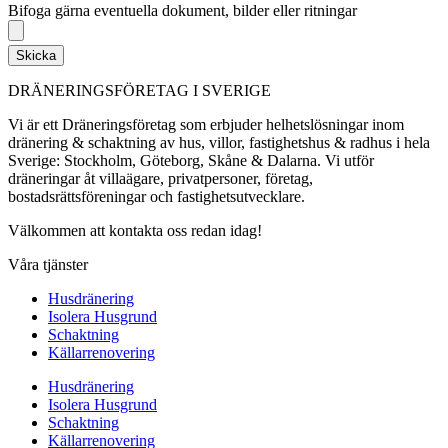
Bifoga gärna eventuella dokument, bilder eller ritningar
Skicka
DRÄNERINGSFÖRETAG I SVERIGE
Vi är ett Dräneringsföretag som erbjuder helhetslösningar inom
dränering & schaktning av hus, villor, fastighetshus & radhus i hela
Sverige: Stockholm, Göteborg, Skåne & Dalarna. Vi utför
dräneringar åt villaägare, privatpersoner, företag,
bostadsrättsföreningar och fastighetsutvecklare.
Välkommen att kontakta oss redan idag!
Våra tjänster
Husdränering
Isolera Husgrund
Schaktning
Källarrenovering
Husdränering
Isolera Husgrund
Schaktning
Källarrenovering