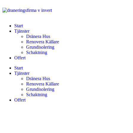
Start
Tjänster
Dränera Hus
Renovera Källare
Grundisolering
Schaktning
Offert
Start
Tjänster
Dränera Hus
Renovera Källare
Grundisolering
Schaktning
Offert