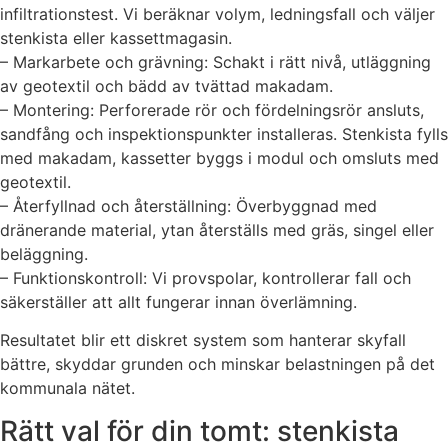
infiltrationstest. Vi beräknar volym, ledningsfall och väljer
stenkista eller kassettmagasin.
– Markarbete och grävning: Schakt i rätt nivå, utläggning
av geotextil och bädd av tvättad makadam.
– Montering: Perforerade rör och fördelningsrör ansluts,
sandfång och inspektionspunkter installeras. Stenkista fylls
med makadam, kassetter byggs i modul och omsluts med
geotextil.
– Återfyllnad och återställning: Överbyggnad med
dränerande material, ytan återställs med gräs, singel eller
beläggning.
– Funktionskontroll: Vi provspolar, kontrollerar fall och
säkerställer att allt fungerar innan överlämning.
Resultatet blir ett diskret system som hanterar skyfall
bättre, skyddar grunden och minskar belastningen på det
kommunala nätet.
Rätt val för din tomt: stenkista