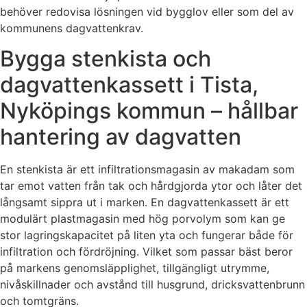
behöver redovisa lösningen vid bygglov eller som del av
kommunens dagvattenkrav.
Bygga stenkista och
dagvattenkassett i Tista,
Nyköpings kommun – hållbar
hantering av dagvatten
En stenkista är ett infiltrationsmagasin av makadam som
tar emot vatten från tak och hårdgjorda ytor och låter det
långsamt sippra ut i marken. En dagvattenkassett är ett
modulärt plastmagasin med hög porvolym som kan ge
stor lagringskapacitet på liten yta och fungerar både för
infiltration och fördröjning. Vilket som passar bäst beror
på markens genomsläpplighet, tillgängligt utrymme,
nivåskillnader och avstånd till husgrund, dricksvattenbrunn
och tomtgräns.