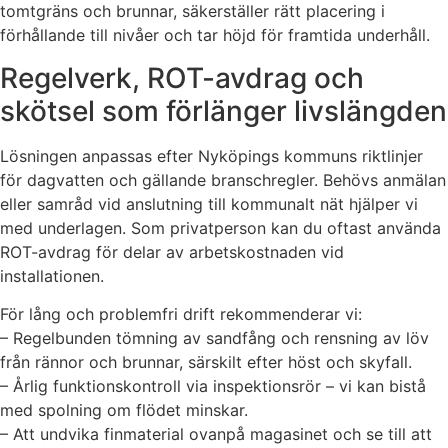
tomtgräns och brunnar, säkerställer rätt placering i
förhållande till nivåer och tar höjd för framtida underhåll.
Regelverk, ROT-avdrag och
skötsel som förlänger livslängden
Lösningen anpassas efter Nyköpings kommuns riktlinjer
för dagvatten och gällande branschregler. Behövs anmälan
eller samråd vid anslutning till kommunalt nät hjälper vi
med underlagen. Som privatperson kan du oftast använda
ROT-avdrag för delar av arbetskostnaden vid
installationen.
För lång och problemfri drift rekommenderar vi:
– Regelbunden tömning av sandfång och rensning av löv
från rännor och brunnar, särskilt efter höst och skyfall.
– Årlig funktionskontroll via inspektionsrör – vi kan bistå
med spolning om flödet minskar.
– Att undvika finmaterial ovanpå magasinet och se till att