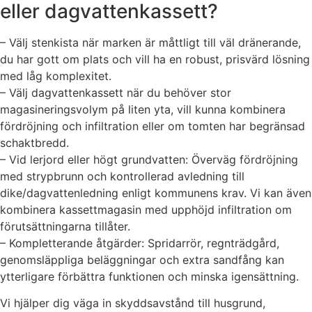
eller dagvattenkassett?
– Välj stenkista när marken är måttligt till väl dränerande,
du har gott om plats och vill ha en robust, prisvärd lösning
med låg komplexitet.
– Välj dagvattenkassett när du behöver stor
magasineringsvolym på liten yta, vill kunna kombinera
fördröjning och infiltration eller om tomten har begränsad
schaktbredd.
– Vid lerjord eller högt grundvatten: Överväg fördröjning
med strypbrunn och kontrollerad avledning till
dike/dagvattenledning enligt kommunens krav. Vi kan även
kombinera kassettmagasin med upphöjd infiltration om
förutsättningarna tillåter.
– Kompletterande åtgärder: Spridarrör, regnträdgård,
genomsläppliga beläggningar och extra sandfång kan
ytterligare förbättra funktionen och minska igensättning.
Vi hjälper dig väga in skyddsavstånd till husgrund,