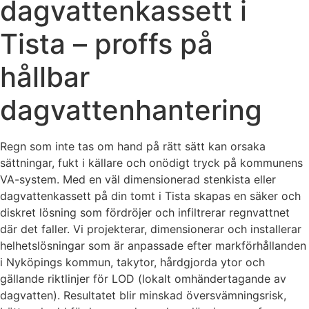
dagvattenkassett i
Tista – proffs på
hållbar
dagvattenhantering
Regn som inte tas om hand på rätt sätt kan orsaka
sättningar, fukt i källare och onödigt tryck på kommunens
VA-system. Med en väl dimensionerad stenkista eller
dagvattenkassett på din tomt i Tista skapas en säker och
diskret lösning som fördröjer och infiltrerar regnvattnet
där det faller. Vi projekterar, dimensionerar och installerar
helhetslösningar som är anpassade efter markförhållanden
i Nyköpings kommun, takytor, hårdgjorda ytor och
gällande riktlinjer för LOD (lokalt omhändertagande av
dagvatten). Resultatet blir minskad översvämningsrisk,