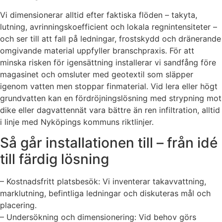
Vi dimensionerar alltid efter faktiska flöden – takyta,
lutning, avrinningskoefficient och lokala regnintensiteter –
och ser till att fall på ledningar, frostskydd och dränerande
omgivande material uppfyller branschpraxis. För att
minska risken för igensättning installerar vi sandfång före
magasinet och omsluter med geotextil som släpper
igenom vatten men stoppar finmaterial. Vid lera eller högt
grundvatten kan en fördröjningslösning med strypning mot
dike eller dagvattennät vara bättre än ren infiltration, alltid
i linje med Nyköpings kommuns riktlinjer.
Så går installationen till – från idé
till färdig lösning
– Kostnadsfritt platsbesök: Vi inventerar takavvattning,
marklutning, befintliga ledningar och diskuteras mål och
placering.
– Undersökning och dimensionering: Vid behov görs