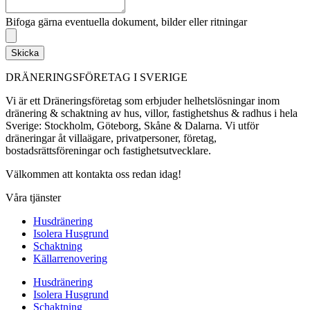
Bifoga gärna eventuella dokument, bilder eller ritningar
Skicka
DRÄNERINGSFÖRETAG I SVERIGE
Vi är ett Dräneringsföretag som erbjuder helhetslösningar inom
dränering & schaktning av hus, villor, fastighetshus & radhus i hela
Sverige: Stockholm, Göteborg, Skåne & Dalarna. Vi utför
dräneringar åt villaägare, privatpersoner, företag,
bostadsrättsföreningar och fastighetsutvecklare.
Välkommen att kontakta oss redan idag!
Våra tjänster
Husdränering
Isolera Husgrund
Schaktning
Källarrenovering
Husdränering
Isolera Husgrund
Schaktning