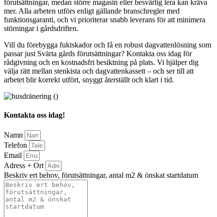
förutsättningar, medan större magasin eller besvärlig lera kan kräva
mer. Alla arbeten utförs enligt gällande branschregler med
funktionsgaranti, och vi prioriterar snabb leverans för att minimera
störningar i gårdsdriften.
Vill du förebygga fuktskador och få en robust dagvattenlösning som
passar just Svärta gårds förutsättningar? Kontakta oss idag för
rådgivning och en kostnadsfri besiktning på plats. Vi hjälper dig
välja rätt mellan stenkista och dagvattenkassett – och ser till att
arbetet blir korrekt utfört, snyggt återställt och klart i tid.
Kontakta oss idag!
Namn
Telefon
Email
Adress + Ort
Beskriv ert behov, förutsättningar, antal m2 & önskat startdatum