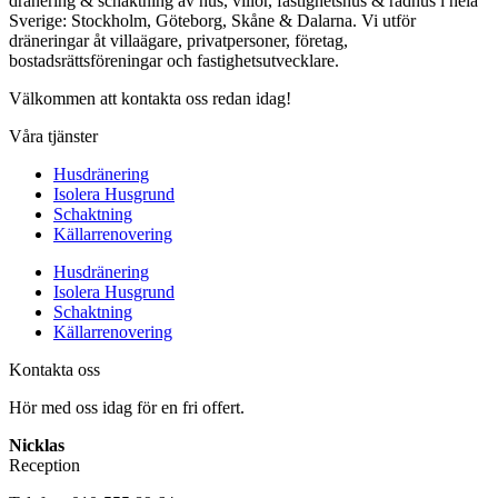
dränering & schaktning av hus, villor, fastighetshus & radhus i hela
Sverige: Stockholm, Göteborg, Skåne & Dalarna. Vi utför
dräneringar åt villaägare, privatpersoner, företag,
bostadsrättsföreningar och fastighetsutvecklare.
Välkommen att kontakta oss redan idag!
Våra tjänster
Husdränering
Isolera Husgrund
Schaktning
Källarrenovering
Husdränering
Isolera Husgrund
Schaktning
Källarrenovering
Kontakta oss
Hör med oss idag för en fri offert.
Nicklas
Reception