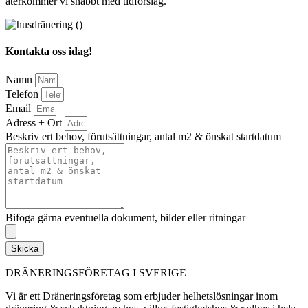
återkommer vi snabbt med tidförslag.
Kontakta oss idag!
Namn
Telefon
Email
Adress + Ort
Beskriv ert behov, förutsättningar, antal m2 & önskat startdatum
Bifoga gärna eventuella dokument, bilder eller ritningar
Skicka
DRÄNERINGSFÖRETAG I SVERIGE
Vi är ett Dräneringsföretag som erbjuder helhetslösningar inom