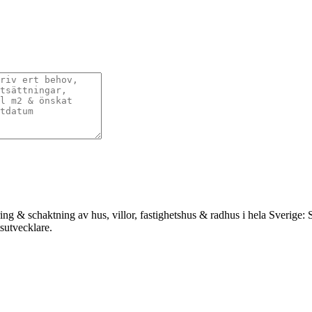
ing & schaktning av hus, villor, fastighetshus & radhus i hela Sverige
tsutvecklare.