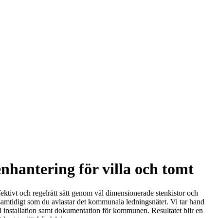
nhantering för villa och tomt
ffektivt och regelrätt sätt genom väl dimensionerade stenkistor och
samtidigt som du avlastar det kommunala ledningsnätet. Vi tar hand
ll installation samt dokumentation för kommunen. Resultatet blir en