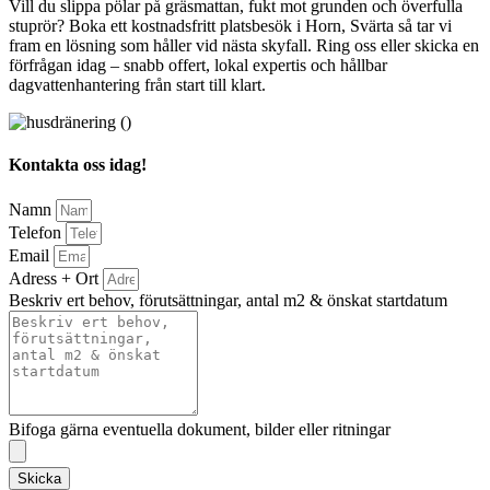
Vill du slippa pölar på gräsmattan, fukt mot grunden och överfulla
stuprör? Boka ett kostnadsfritt platsbesök i Horn, Svärta så tar vi
fram en lösning som håller vid nästa skyfall. Ring oss eller skicka en
förfrågan idag – snabb offert, lokal expertis och hållbar
dagvattenhantering från start till klart.
Kontakta oss idag!
Namn
Telefon
Email
Adress + Ort
Beskriv ert behov, förutsättningar, antal m2 & önskat startdatum
Bifoga gärna eventuella dokument, bilder eller ritningar
Skicka