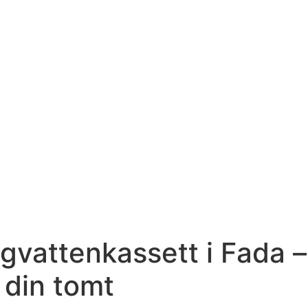
vattenkassett i Fada – 
 din tomt