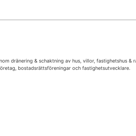
inom dränering & schaktning av hus, villor, fastighetshus &
 företag, bostadsrättsföreningar och fastighetsutvecklare.