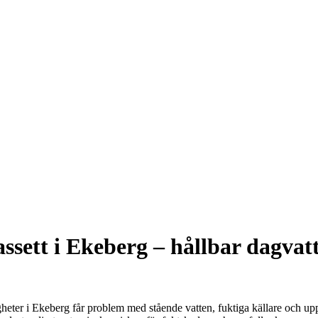
ssett i Ekeberg – hållbar dagvat
heter i Ekeberg får problem med stående vatten, fuktiga källare och upp