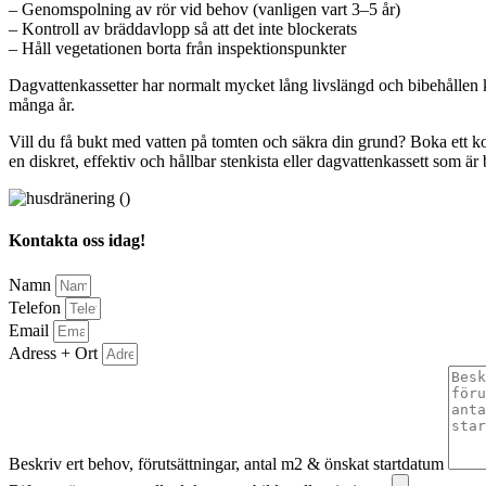
– Genomspolning av rör vid behov (vanligen vart 3–5 år)
– Kontroll av bräddavlopp så att det inte blockerats
– Håll vegetationen borta från inspektionspunkter
Dagvattenkassetter har normalt mycket lång livslängd och bibehållen kap
många år.
Vill du få bukt med vatten på tomten och säkra din grund? Boka ett kos
en diskret, effektiv och hållbar stenkista eller dagvattenkassett som ä
Kontakta oss idag!
Namn
Telefon
Email
Adress + Ort
Beskriv ert behov, förutsättningar, antal m2 & önskat startdatum