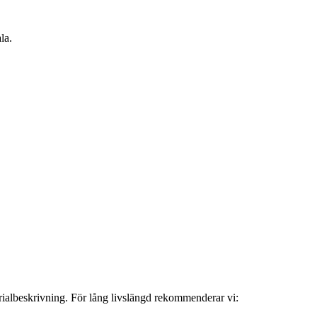
la.
erialbeskrivning. För lång livslängd rekommenderar vi: