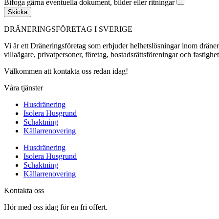
Bifoga gärna eventuella dokument, bilder eller ritningar
Skicka
DRÄNERINGSFÖRETAG I SVERIGE
Vi är ett Dräneringsföretag som erbjuder helhetslösningar inom dräner
villaägare, privatpersoner, företag, bostadsrättsföreningar och fastighe
Välkommen att kontakta oss redan idag!
Våra tjänster
Husdränering
Isolera Husgrund
Schaktning
Källarrenovering
Husdränering
Isolera Husgrund
Schaktning
Källarrenovering
Kontakta oss
Hör med oss idag för en fri offert.