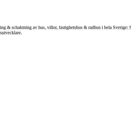
ing & schaktning av hus, villor, fastighetshus & radhus i hela Sverige
tsutvecklare.