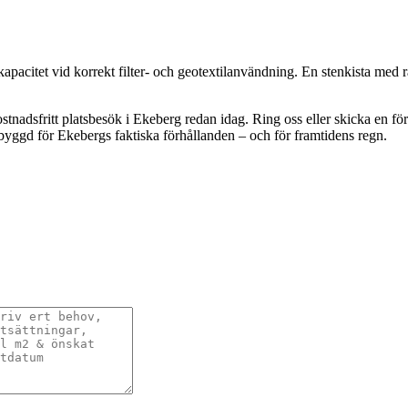
acitet vid korrekt filter- och geotextilanvändning. En stenkista med rät
tnadsfritt platsbesök i Ekeberg redan idag. Ring oss eller skicka en för
r byggd för Ekebergs faktiska förhållanden – och för framtidens regn.