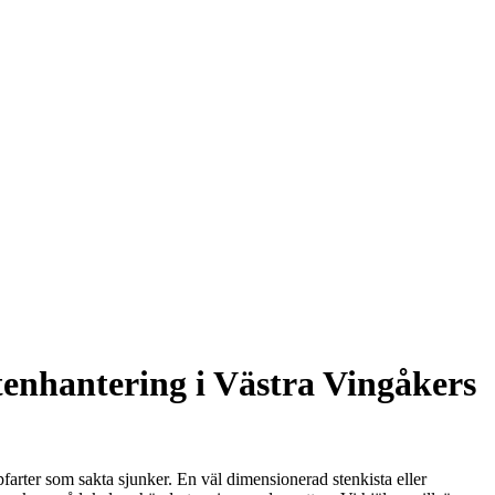
tenhantering i Västra Vingåkers
farter som sakta sjunker. En väl dimensionerad stenkista eller