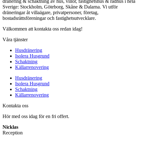
dränering & schaktning av hus, villor, fastighetshus & radhus i hela
Sverige: Stockholm, Göteborg, Skåne & Dalarna. Vi utför
dräneringar åt villaägare, privatpersoner, företag,
bostadsrättsföreningar och fastighetsutvecklare.
Välkommen att kontakta oss redan idag!
Våra tjänster
Husdränering
Isolera Husgrund
Schaktning
Källarrenovering
Husdränering
Isolera Husgrund
Schaktning
Källarrenovering
Kontakta oss
Hör med oss idag för en fri offert.
Nicklas
Reception