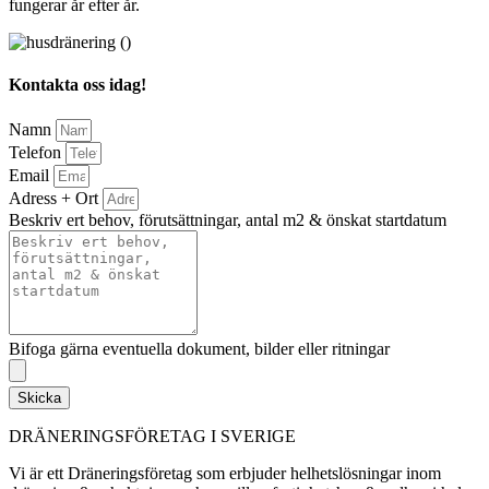
fungerar år efter år.
Kontakta oss idag!
Namn
Telefon
Email
Adress + Ort
Beskriv ert behov, förutsättningar, antal m2 & önskat startdatum
Bifoga gärna eventuella dokument, bilder eller ritningar
Skicka
DRÄNERINGSFÖRETAG I SVERIGE
Vi är ett Dräneringsföretag som erbjuder helhetslösningar inom