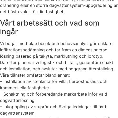
dränering eller en större dagvattensystem-uppgradering är
det bästa valet för din fastighet.
Vårt arbetssätt och vad som
ingår
Vi börjar med platsbesök och behovsanalys, gör enklare
infiltrationsbedömning och tar fram en dimensionerad
lösning baserad på takyta, marklutning och jordtyp.
Därefter planerar vi logistik och tillfart, genomför schakt
och installation, och avslutar med noggrann återställning.
Våra tjänster omfattar bland annat:
– Installation av stenkista för villa, flerbostadshus och
kommersiella fastigheter
– Schaktning och förberedande markarbete inför vald
dagvattenlösning
– Inkopppling av stuprör och övriga ledningar till nytt
dagvattensystem