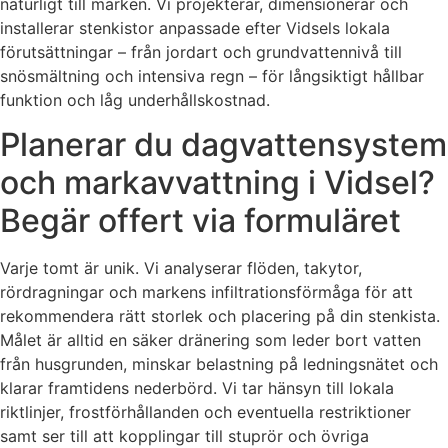
naturligt till marken. Vi projekterar, dimensionerar och
installerar stenkistor anpassade efter Vidsels lokala
förutsättningar – från jordart och grundvattennivå till
snösmältning och intensiva regn – för långsiktigt hållbar
funktion och låg underhållskostnad.
Planerar du dagvattensystem
och markavvattning i Vidsel?
Begär offert via formuläret
Varje tomt är unik. Vi analyserar flöden, takytor,
rördragningar och markens infiltrationsförmåga för att
rekommendera rätt storlek och placering på din stenkista.
Målet är alltid en säker dränering som leder bort vatten
från husgrunden, minskar belastning på ledningsnätet och
klarar framtidens nederbörd. Vi tar hänsyn till lokala
riktlinjer, frostförhållanden och eventuella restriktioner
samt ser till att kopplingar till stuprör och övriga