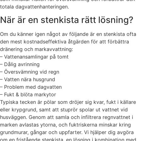
totala dagvattenhanteringen.
När är en stenkista rätt lösning?
Om du känner igen något av följande är en stenkista ofta
den mest kostnadseffektiva åtgärden för att förbättra
dränering och markavvattning:
– Vattenansamlingar på tomt
– Dålig avrinning
– Översvämning vid regn
– Vatten nära husgrund
– Problem med dagvatten
– Fukt & blöta markytor
Typiska tecken är pölar som dröjer sig kvar, fukt i källare
eller krypgrund, samt att stuprör spolar ut vattnet vid
husväggen. Genom att samla och infiltrera regnvattnet i
marken avlastas ytorna, och fuktriskerna minskar kring
grundmurar, gångar och uppfarter. Vi hjälper dig avgöra
om en fristående stenkista, en lösning i kombination med