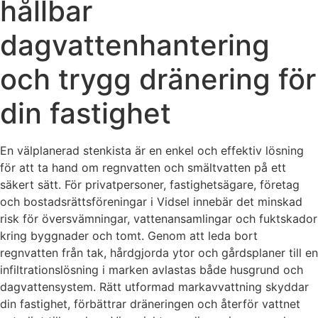
hållbar
dagvattenhantering
och trygg dränering för
din fastighet
En välplanerad stenkista är en enkel och effektiv lösning
för att ta hand om regnvatten och smältvatten på ett
säkert sätt. För privatpersoner, fastighetsägare, företag
och bostadsrättsföreningar i Vidsel innebär det minskad
risk för översvämningar, vattenansamlingar och fuktskador
kring byggnader och tomt. Genom att leda bort
regnvatten från tak, hårdgjorda ytor och gårdsplaner till en
infiltrationslösning i marken avlastas både husgrund och
dagvattensystem. Rätt utformad markavvattning skyddar
din fastighet, förbättrar dräneringen och återför vattnet