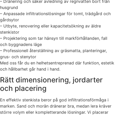
– Dränering och säker avledning av regnvatten bort från
husgrund
– Anpassade infiltrationslösningar för tomt, trädgård och
gårdsytor
– Utbyte, renovering eller kapacitetsökning av äldre
stenkistor
– Projektering som tar hänsyn till markförhållanden, fall
och byggnadens läge
– Professionell återställning av gräsmatta, planteringar,
grus- och stenytor
Med oss får du en helhetsentreprenad där funktion, estetik
och hållbarhet går hand i hand.
Rätt dimensionering, jordarter
och placering
En effektiv stenkista beror på god infiltrationsförmåga i
marken. Sand och morän dränerar bra, medan lera kräver
större volym eller kompletterande lösningar. Vi placerar