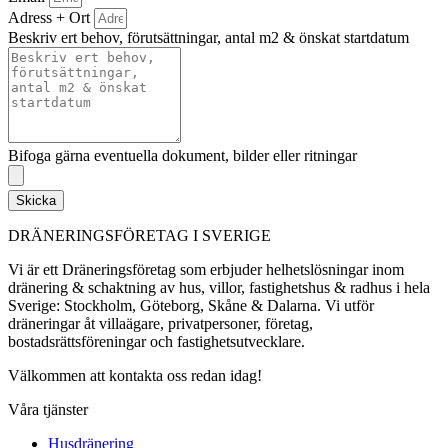
Adress + Ort
Beskriv ert behov, förutsättningar, antal m2 & önskat startdatum
Bifoga gärna eventuella dokument, bilder eller ritningar
Skicka
DRÄNERINGSFÖRETAG I SVERIGE
Vi är ett Dräneringsföretag som erbjuder helhetslösningar inom
dränering & schaktning av hus, villor, fastighetshus & radhus i hela
Sverige: Stockholm, Göteborg, Skåne & Dalarna. Vi utför
dräneringar åt villaägare, privatpersoner, företag,
bostadsrättsföreningar och fastighetsutvecklare.
Välkommen att kontakta oss redan idag!
Våra tjänster
Husdränering