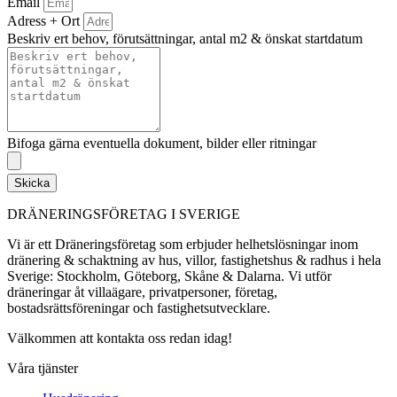
Email
Adress + Ort
Beskriv ert behov, förutsättningar, antal m2 & önskat startdatum
Bifoga gärna eventuella dokument, bilder eller ritningar
Skicka
DRÄNERINGSFÖRETAG I SVERIGE
Vi är ett Dräneringsföretag som erbjuder helhetslösningar inom
dränering & schaktning av hus, villor, fastighetshus & radhus i hela
Sverige: Stockholm, Göteborg, Skåne & Dalarna. Vi utför
dräneringar åt villaägare, privatpersoner, företag,
bostadsrättsföreningar och fastighetsutvecklare.
Välkommen att kontakta oss redan idag!
Våra tjänster