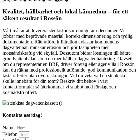
Kvalitet, hållbarhet och lokal kännedom – för ett
säkert resultat i Rossön
Vårt mål är att leverera stenkistor som fungerar i decennier. Vi
jobbar med beprövade material, korrekt dimensionering och tydlig
dokumentation. Rätt utförd infiltration avlastar kommunens
dagvattennät, minskar erosion och gör fastigheten mer
motståndskraftig vid skyfall. Dessutom bidrar lösningen till bättre
grundvattenbalans och en mer hållbar dagvattenhantering. Oavsett
om du representerar en BRF, driver företag eller äger villa i Rossön
kan du räkna med professionellt utförande, god kommunikation och
fasta offerter utan överraskningar. Vill du veta vad en stenkista
skulle innebära för din tomt? Beskriv ditt behov i vårt
kontaktformulär så återkommer vi snabbt med förslag och
kostnadsfri offert.
Kontakta oss idag!
Namn
Telefon