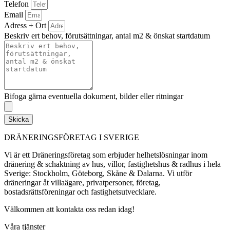
Telefon
Email
Adress + Ort
Beskriv ert behov, förutsättningar, antal m2 & önskat startdatum
Bifoga gärna eventuella dokument, bilder eller ritningar
Skicka
DRÄNERINGSFÖRETAG I SVERIGE
Vi är ett Dräneringsföretag som erbjuder helhetslösningar inom
dränering & schaktning av hus, villor, fastighetshus & radhus i hela
Sverige: Stockholm, Göteborg, Skåne & Dalarna. Vi utför
dräneringar åt villaägare, privatpersoner, företag,
bostadsrättsföreningar och fastighetsutvecklare.
Välkommen att kontakta oss redan idag!
Våra tjänster