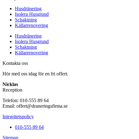
Husdränering
Isolera Husgrund
Schaktning
Källarrenovering
Husdränering
Isolera Husgrund
Schaktning
Källarrenovering
Kontakta oss
Hör med oss idag för en fri offert.
Nicklas
Reception
Telefon: 010-555 89 64
Email: offert@draneringsfirma.se
Integritetspolicy
010-555 89 64
Sitemap