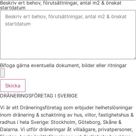
Beskriv ert behov, förutsättningar, antal m2 & önskat
startdatum
Bifoga gärna eventuella dokument, bilder eller ritningar
Skicka
DRÄNERINGSFÖRETAG I SVERIGE
Vi är ett Dräneringsföretag som erbjuder helhetslösningar
inom dränering & schaktning av hus, villor, fastighetshus &
radhus i hela Sverige: Stockholm, Göteborg, Skåne &
Dalarna. Vi utför dräneringar åt villaägare, privatpersoner,