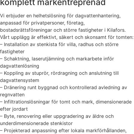
komplett markentreprenad
Vi erbjuder en helhetslösning för dagvattenhantering,
anpassad för privatpersoner, företag,
bostadsrättsföreningar och större fastigheter i Kilafors.
Vårt upplägg är effektivt, säkert och skonsamt för tomten:
– Installation av stenkista för villa, radhus och större
fastigheter
– Schaktning, laserutjämning och markarbete inför
dagvattenlösning
– Koppling av stuprör, rördragning och anslutning till
dagvattensystem
– Dränering runt byggnad och kontrollerad avledning av
regnvatten
– Infiltrationslösningar för tomt och mark, dimensionerade
efter jordart
– Byte, renovering eller uppgradering av äldre och
underdimensionerade stenkistor
– Projekterad anpassning efter lokala markförhållanden,