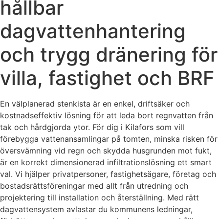
hållbar
dagvattenhantering
och trygg dränering för
villa, fastighet och BRF
En välplanerad stenkista är en enkel, driftsäker och
kostnadseffektiv lösning för att leda bort regnvatten från
tak och hårdgjorda ytor. För dig i Kilafors som vill
förebygga vattenansamlingar på tomten, minska risken för
översvämning vid regn och skydda husgrunden mot fukt,
är en korrekt dimensionerad infiltrationslösning ett smart
val. Vi hjälper privatpersoner, fastighetsägare, företag och
bostadsrättsföreningar med allt från utredning och
projektering till installation och återställning. Med rätt
dagvattensystem avlastar du kommunens ledningar,