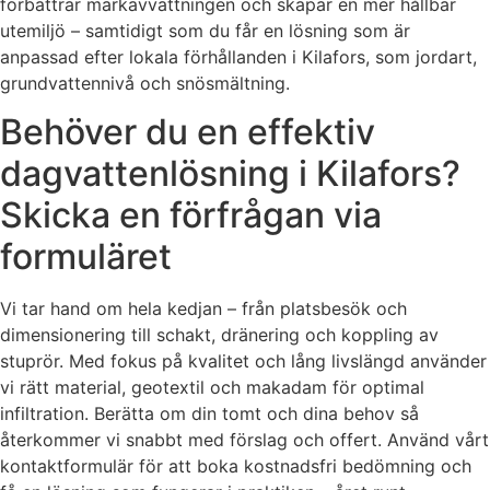
förbättrar markavvattningen och skapar en mer hållbar
utemiljö – samtidigt som du får en lösning som är
anpassad efter lokala förhållanden i Kilafors, som jordart,
grundvattennivå och snösmältning.
Behöver du en effektiv
dagvattenlösning i Kilafors?
Skicka en förfrågan via
formuläret
Vi tar hand om hela kedjan – från platsbesök och
dimensionering till schakt, dränering och koppling av
stuprör. Med fokus på kvalitet och lång livslängd använder
vi rätt material, geotextil och makadam för optimal
infiltration. Berätta om din tomt och dina behov så
återkommer vi snabbt med förslag och offert. Använd vårt
kontaktformulär för att boka kostnadsfri bedömning och