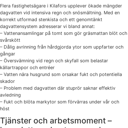
Flera fastighetsägare i Kilafors upplever ökade mängder
dagvatten vid intensiva regn och snösmältning. Med en
korrekt utformad stenkista och ett genomtänkt
dagvattensystem adresserar vi bland annat:
– Vattenansamlingar på tomt som gör gräsmattan blöt och
svårskött
– Dålig avrinning från hårdgjorda ytor som uppfarter och
gångar
– Översvämning vid regn och skyfall som belastar
källartrappor och entréer
– Vatten nära husgrund som orsakar fukt och potentiella
skador
– Problem med dagvatten där stuprör saknar effektiv
avledning
– Fukt och blöta markytor som förvärras under vår och
höst
Tjänster och arbetsmoment –