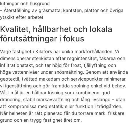
lutningar och husgrund
– Återställning av gräsmatta, kantsten, plattor och övriga
ytskikt efter arbetet
Kvalitet, hållbarhet och lokala
förutsättningar i fokus
Varje fastighet i Kilafors har unika markförhållanden. Vi
dimensionerar stenkistan efter regnintensitet, takarea och
infiltrationstakt, och tar höjd för frost, tjällyftning och
höga vattennivåer under snösmältning. Genom att använda
geotextil, tvättad makadam och servicepunkter minimerar
vi igensättning och gör framtida spolning enkel vid behov.
Vårt mål är en hållbar lösning som kombinerar god
dränering, stabil markavvattning och lång livslängd – utan
att kompromissa med estetik eller funktion i trädgården.
När helheten är rätt planerad får du torrare mark, friskare
grund och en trygg fastighet året om.