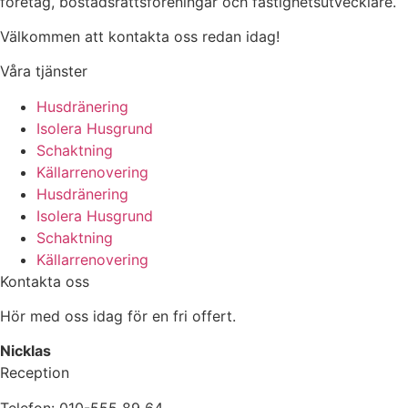
företag, bostadsrättsföreningar och fastighetsutvecklare.
Välkommen att kontakta oss redan idag!
Våra tjänster
Husdränering
Isolera Husgrund
Schaktning
Källarrenovering
Husdränering
Isolera Husgrund
Schaktning
Källarrenovering
Kontakta oss
Hör med oss idag för en fri offert.
Nicklas
Reception
Telefon: 010-555 89 64