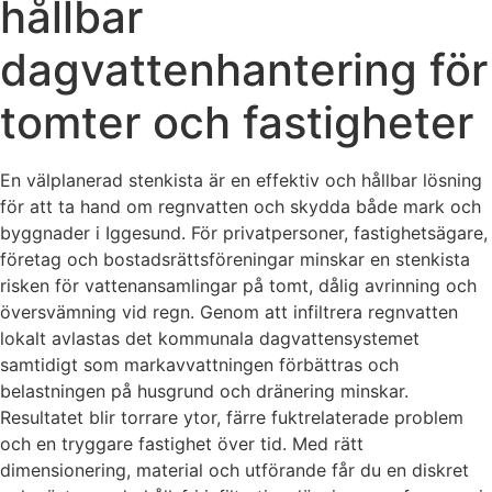
hållbar
dagvattenhantering för
tomter och fastigheter
En välplanerad stenkista är en effektiv och hållbar lösning
för att ta hand om regnvatten och skydda både mark och
byggnader i Iggesund. För privatpersoner, fastighetsägare,
företag och bostadsrättsföreningar minskar en stenkista
risken för vattenansamlingar på tomt, dålig avrinning och
översvämning vid regn. Genom att infiltrera regnvatten
lokalt avlastas det kommunala dagvattensystemet
samtidigt som markavvattningen förbättras och
belastningen på husgrund och dränering minskar.
Resultatet blir torrare ytor, färre fuktrelaterade problem
och en tryggare fastighet över tid. Med rätt
dimensionering, material och utförande får du en diskret