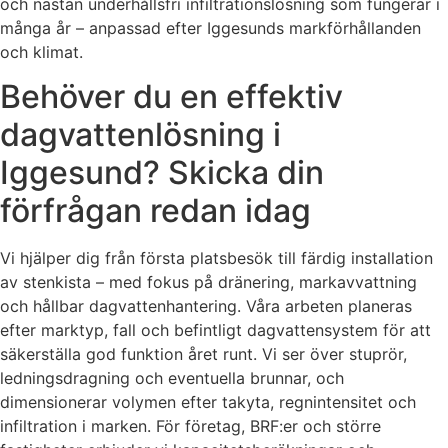
och nästan underhållsfri infiltrationslösning som fungerar i
många år – anpassad efter Iggesunds markförhållanden
och klimat.
Behöver du en effektiv
dagvattenlösning i
Iggesund? Skicka din
förfrågan redan idag
Vi hjälper dig från första platsbesök till färdig installation
av stenkista – med fokus på dränering, markavvattning
och hållbar dagvattenhantering. Våra arbeten planeras
efter marktyp, fall och befintligt dagvattensystem för att
säkerställa god funktion året runt. Vi ser över stuprör,
ledningsdragning och eventuella brunnar, och
dimensionerar volymen efter takyta, regnintensitet och
infiltration i marken. För företag, BRF:er och större