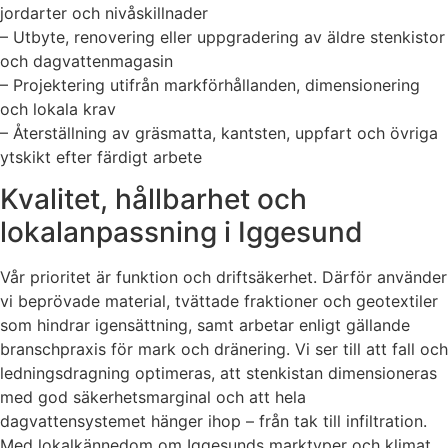
jordarter och nivåskillnader
– Utbyte, renovering eller uppgradering av äldre stenkistor
och dagvattenmagasin
– Projektering utifrån markförhållanden, dimensionering
och lokala krav
– Återställning av gräsmatta, kantsten, uppfart och övriga
ytskikt efter färdigt arbete
Kvalitet, hållbarhet och
lokalanpassning i Iggesund
Vår prioritet är funktion och driftsäkerhet. Därför använder
vi beprövade material, tvättade fraktioner och geotextiler
som hindrar igensättning, samt arbetar enligt gällande
branschpraxis för mark och dränering. Vi ser till att fall och
ledningsdragning optimeras, att stenkistan dimensioneras
med god säkerhetsmarginal och att hela
dagvattensystemet hänger ihop – från tak till infiltration.
Med lokalkännedom om Iggesunds marktyper och klimat