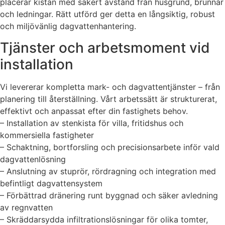
placerar kistan med säkert avstånd från husgrund, brunnar
och ledningar. Rätt utförd ger detta en långsiktig, robust
och miljövänlig dagvattenhantering.
Tjänster och arbetsmoment vid
installation
Vi levererar kompletta mark- och dagvattentjänster – från
planering till återställning. Vårt arbetssätt är strukturerat,
effektivt och anpassat efter din fastighets behov.
– Installation av stenkista för villa, fritidshus och
kommersiella fastigheter
– Schaktning, bortforsling och precisionsarbete inför vald
dagvattenlösning
– Anslutning av stuprör, rördragning och integration med
befintligt dagvattensystem
– Förbättrad dränering runt byggnad och säker avledning
av regnvatten
– Skräddarsydda infiltrationslösningar för olika tomter,