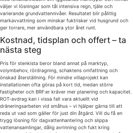
väljer vi lösningar som tål intensiva regn, tjäle och
varierande grundvattennivåer. Resultatet blir pålitlig
markavvattning som minskar fuktrisker vid husgrund och
ger torrare, mer användbara ytor året runt.
Kostnad, tidsplan och offert – ta
nästa steg
Pris för stenkista beror bland annat på marktyp,
volymbehov, rördragning, schaktens omfattning och
önskad återställning. För mindre villaprojekt kan
installationen ofta göras på kort tid, medan större
fastigheter och BRF:er kräver mer planering och kapacitet.
ROT-avdrag kan i vissa fall vara aktuellt vid
dräneringsarbeten vid småhus – vi hjälper gärna till att
reda ut vad som gäller för just din åtgärd. Vill du få en
trygg lösning för dagvattenhantering och slippa
vattenansamlingar, dålig avrinning och fukt kring