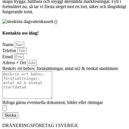
skapa trygga, hållbara och snyggt återställda marklösningar. Fyll i
formuläret nu, så tar vi första steget mot en torr, säker och långsiktigt
fungerande tomt.
Kontakta oss idag!
Namn
Telefon
Email
Adress + Ort
Beskriv ert behov, förutsättningar, antal m2 & önskat startdatum
Bifoga gärna eventuella dokument, bilder eller ritningar
Skicka
DRÄNERINGSFÖRETAG I SVERIGE