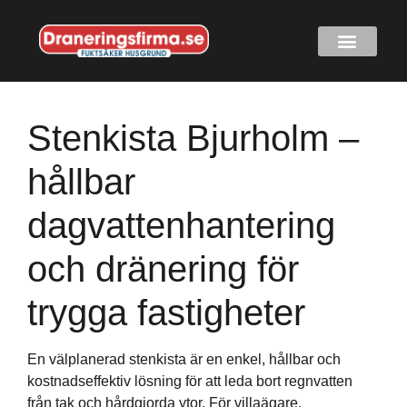
Stenkista Bjurholm –
hållbar
dagvattenhantering
och dränering för
trygga fastigheter
En välplanerad stenkista är en enkel, hållbar och
kostnadseffektiv lösning för att leda bort regnvatten
från tak och hårdgjorda ytor. För villaägare,