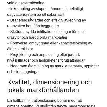
vald dagvattenlösning
– Inkopppling av stuprör, rännor och befintligt
dagvattensystem på ett säkert sätt
– Dräneringsåtgärder och effektiv avledning av
regnvatten bort från byggnader
– Skräddarsydda infiltrationslösningar för tomt,
gräsytor och hårdgjorda markpartier
– Förnyelse, ombyggnad eller kapacitetsökning av
äldre stenkistor
– Projektering och anpassning efter jordart,
nivåskillnader och fastighetens förutsättningar
– Noggrann återställning av mark, gräsmatta, uppfarter
och stenläggningar
Kvalitet, dimensionering och
lokala markförhållanden
En hållbar infiltrationslösning börjar med rätt
dimensionering. Vi utgår från takyta, nederbördsdata