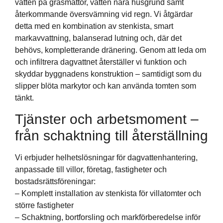
vatten på gräsmattor, vatten nära husgrund samt
återkommande översvämning vid regn. Vi åtgärdar
detta med en kombination av stenkista, smart
markavvattning, balanserad lutning och, där det
behövs, kompletterande dränering. Genom att leda om
och infiltrera dagvattnet återställer vi funktion och
skyddar byggnadens konstruktion – samtidigt som du
slipper blöta markytor och kan använda tomten som
tänkt.
Tjänster och arbetsmoment –
från schaktning till återställning
Vi erbjuder helhetslösningar för dagvattenhantering,
anpassade till villor, företag, fastigheter och
bostadsrättsföreningar:
– Komplett installation av stenkista för villatomter och
större fastigheter
– Schaktning, bortforsling och markförberedelse inför