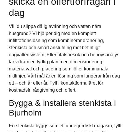
skicka en offertförfrågan i
dag
Vill du slippa dålig avrinning och vatten nära
husgrund? Vi hjälper dig med en komplett
infiltrationslösning som kombinerar dränering,
stenkista och smart anslutning mot befintligt
dagvattensystem. Efter platsbesök och behovsanalys
tar vi fram en tydlig plan med dimensionering,
materialval och placering som följer kommunala
riktlinjer. Vårt mål är en lösning som fungerar från dag
ett – och år efter år. Fyll i kontaktformuläret för
kostnadsfri rådgivning och offert.
Bygga & installera stenkista i
Bjurholm
En stenkista byggs som ett underjordiskt magasin, fyllt