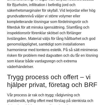
för Bjurholm, infiltration i befintlig jord och
säkerhetsmarginaler för skyfall. Vid lerjordar eller hög
grundvattennivå väljer vi större volymer eller
kompletterande lösningar som fördelningsrör och
filterduk för att minska igensättning. Slamfång och
inspektionsrör förenklar skötsel och förlänger
livslängden. Material väljs för lång hållbarhet och god
genomsläpplighet, samtidigt som installationen
harmonierar med tomtens estetik. På så sätt minimeras
risken för problem med dagvatten och du får en lösning
som klarar både vardagsregn och extrema
väderhändelser.
Trygg process och offert – vi
hjälper privat, företag och BRF
Vår process är rak och trygg: rådgivning och
platsbesök, tydlig offert med förslag på stenkista och