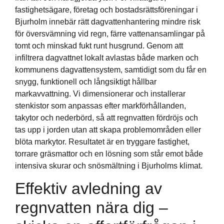
fastighetsägare, företag och bostadsrättsföreningar i
Bjurholm innebär rätt dagvattenhantering mindre risk
för översvämning vid regn, färre vattenansamlingar på
tomt och minskad fukt runt husgrund. Genom att
infiltrera dagvattnet lokalt avlastas både marken och
kommunens dagvattensystem, samtidigt som du får en
snygg, funktionell och långsiktigt hållbar
markavvattning. Vi dimensionerar och installerar
stenkistor som anpassas efter markförhållanden,
takytor och nederbörd, så att regnvatten fördröjs och
tas upp i jorden utan att skapa problemområden eller
blöta markytor. Resultatet är en tryggare fastighet,
torrare gräsmattor och en lösning som står emot både
intensiva skurar och snösmältning i Bjurholms klimat.
Effektiv avledning av
regnvatten nära dig –