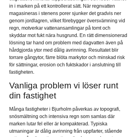
in i marken på ett kontrollerat sätt. När regnvatten
magasineras i stenens porer sjunker det gradvis ner
genom jordlagren, vilket förebygger översvämning vid
regn, motverkar vattenansamlingar på tomt och
skyddar mot fukt nära husgrund. En rätt dimensionerad
lösning tar hand om problem med dagvatten även på
hårdgjorda ytor med dålig avrinning. Resultatet blir
torrare gångytor, färre blöta markytor och minskad risk
för sättningar, erosion och fuktskador i anslutning till
fastigheten.
Vanliga problem vi löser runt
din fastighet
Många fastigheter i Bjurholm påverkas av topografi,
snösmältning och intensiva regn som samlas där
marken lutar fel eller är kompakterad. Typiska
utmaningar är dålig avrinning från uppfarter, stående