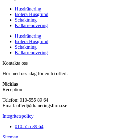
Husdränering
Isolera Husgrund
Schaktning
Källarrenovering
Husdränering
Isolera Husgrund
Schaktning
Källarrenovering
Kontakta oss
Hör med oss idag för en fri offert.
Nicklas
Reception
Telefon: 010-555 89 64
Email: offert@draneringsfirma.se
Integritetspolicy
010-555 89 64
Sitemap