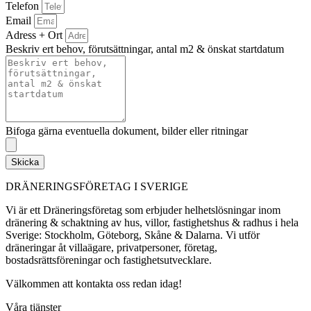
Telefon
Email
Adress + Ort
Beskriv ert behov, förutsättningar, antal m2 & önskat startdatum
Bifoga gärna eventuella dokument, bilder eller ritningar
Skicka
DRÄNERINGSFÖRETAG I SVERIGE
Vi är ett Dräneringsföretag som erbjuder helhetslösningar inom
dränering & schaktning av hus, villor, fastighetshus & radhus i hela
Sverige: Stockholm, Göteborg, Skåne & Dalarna. Vi utför
dräneringar åt villaägare, privatpersoner, företag,
bostadsrättsföreningar och fastighetsutvecklare.
Välkommen att kontakta oss redan idag!
Våra tjänster