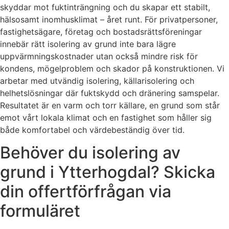
skyddar mot fuktinträngning och du skapar ett stabilt,
hälsosamt inomhusklimat – året runt. För privatpersoner,
fastighetsägare, företag och bostadsrättsföreningar
innebär rätt isolering av grund inte bara lägre
uppvärmningskostnader utan också mindre risk för
kondens, mögelproblem och skador på konstruktionen. Vi
arbetar med utvändig isolering, källarisolering och
helhetslösningar där fuktskydd och dränering samspelar.
Resultatet är en varm och torr källare, en grund som står
emot vårt lokala klimat och en fastighet som håller sig
både komfortabel och värdebeständig över tid.
Behöver du isolering av
grund i Ytterhogdal? Skicka
din offertförfrågan via
formuläret