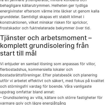
behagligare källarutrymmen. Helheten ger tydliga
energivinster eftersom värme inte läcker ut genom kalla
grunddelar. Samtidigt skapas ett stabilt klimat i
konstruktionen, vilket minskar risken för sprickor,
frostskador och fuktrelaterade bekymmer över tid.
Tjänster och arbetsmoment –
komplett grundisolering från
start till mål
Vi erbjuder en samlad lösning som anpassas för villor,
flerbostadshus, kommersiella lokaler och
bostadsrättsföreningar. Efter platsbesök och planering
utför vi arbetet effektivt och säkert, med fokus på kvalitet
och störningsfri vardag för boende. Våra vanligaste
uppdrag omfattar bland annat:
– Grundisolering av villa, källare och större fastigheter för
varmare golv och lägre energiåtgång