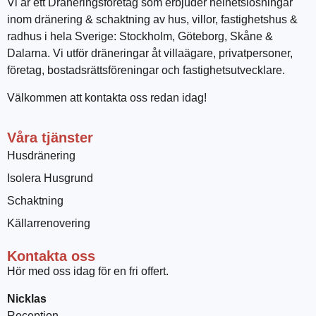
Vi är ett Dräneringsföretag som erbjuder helhetslösningar
inom dränering & schaktning av hus, villor, fastighetshus &
radhus i hela Sverige: Stockholm, Göteborg, Skåne &
Dalarna. Vi utför dräneringar åt villaägare, privatpersoner,
företag, bostadsrättsföreningar och fastighetsutvecklare.
Välkommen att kontakta oss redan idag!
Våra tjänster
Husdränering
Isolera Husgrund
Schaktning
Källarrenovering
Kontakta oss
Hör med oss idag för en fri offert.
Nicklas
Reception