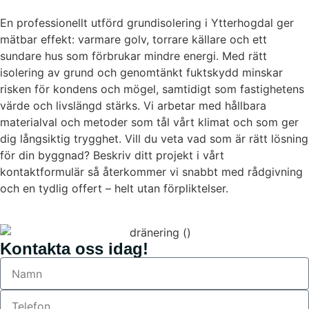
En professionellt utförd grundisolering i Ytterhogdal ger
mätbar effekt: varmare golv, torrare källare och ett
sundare hus som förbrukar mindre energi. Med rätt
isolering av grund och genomtänkt fuktskydd minskar
risken för kondens och mögel, samtidigt som fastighetens
värde och livslängd stärks. Vi arbetar med hållbara
materialval och metoder som tål vårt klimat och som ger
dig långsiktig trygghet. Vill du veta vad som är rätt lösning
för din byggnad? Beskriv ditt projekt i vårt
kontaktformulär så återkommer vi snabbt med rådgivning
och en tydlig offert – helt utan förpliktelser.
Kontakta oss idag!