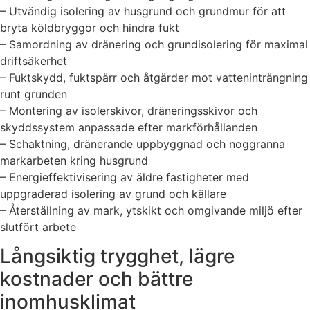
– Utvändig isolering av husgrund och grundmur för att
bryta köldbryggor och hindra fukt
– Samordning av dränering och grundisolering för maximal
driftsäkerhet
– Fuktskydd, fuktspärr och åtgärder mot vatteninträngning
runt grunden
– Montering av isolerskivor, dräneringsskivor och
skyddssystem anpassade efter markförhållanden
– Schaktning, dränerande uppbyggnad och noggranna
markarbeten kring husgrund
– Energieffektivisering av äldre fastigheter med
uppgraderad isolering av grund och källare
– Återställning av mark, ytskikt och omgivande miljö efter
slutfört arbete
Långsiktig trygghet, lägre
kostnader och bättre
inomhusklimat