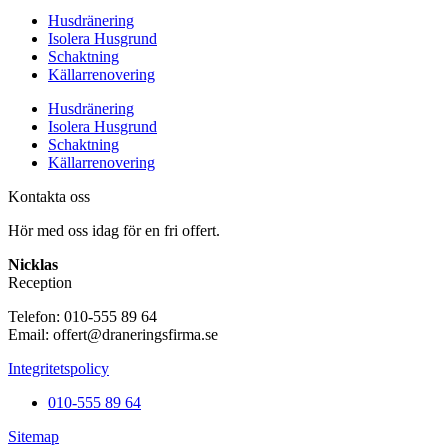
Husdränering
Isolera Husgrund
Schaktning
Källarrenovering
Husdränering
Isolera Husgrund
Schaktning
Källarrenovering
Kontakta oss
Hör med oss idag för en fri offert.
Nicklas
Reception
Telefon: 010-555 89 64
Email: offert@draneringsfirma.se
Integritetspolicy
010-555 89 64
Sitemap