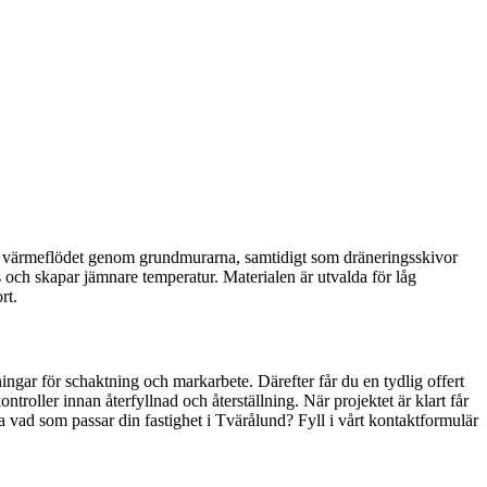
kar värmeflödet genom grundmurarna, samtidigt som dräneringsskivor
 och skapar jämnare temperatur. Materialen är utvalda för låg
rt.
ingar för schaktning och markarbete. Därefter får du en tydlig offert
roller innan återfyllnad och återställning. När projektet är klart får
 vad som passar din fastighet i Tvärålund? Fyll i vårt kontaktformulär