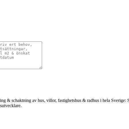
ing & schaktning av hus, villor, fastighetshus & radhus i hela Sverige
tsutvecklare.