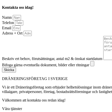
Kontakta oss idag!
Namn
Telefon
Email
Adress + Ort
Beskriv ert behov, förutsättningar, antal m2 & önskat startdatum
Bifoga gärna eventuella dokument, bilder eller ritningar
Skicka
DRÄNERINGSFÖRETAG I SVERIGE
Vi är ett Dräneringsföretag som erbjuder helhetslösningar inom dräner
villaägare, privatpersoner, företag, bostadsrättsföreningar och fastighe
Välkommen att kontakta oss redan idag!
Våra tjänster