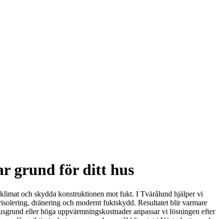
ar grund för ditt hus
sklimat och skydda konstruktionen mot fukt. I Tvärålund hjälper vi
risolering, dränering och modernt fuktskydd. Resultatet blir varmare
husgrund eller höga uppvärmningskostnader anpassar vi lösningen efter