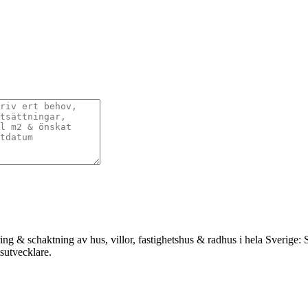
ing & schaktning av hus, villor, fastighetshus & radhus i hela Sverige
tsutvecklare.