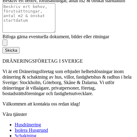
Beskriv ert behov, förutsättningar, antal m2 & önskat startdatum
Bifoga gärna eventuella dokument, bilder eller ritningar
Skicka
DRÄNERINGSFÖRETAG I SVERIGE
Vi är ett Dräneringsföretag som erbjuder helhetslösningar inom
dränering & schaktning av hus, villor, fastighetshus & radhus i hela
Sverige: Stockholm, Göteborg, Skåne & Dalarna. Vi utför
dräneringar åt villaägare, privatpersoner, företag,
bostadsrättsföreningar och fastighetsutvecklare.
Välkommen att kontakta oss redan idag!
Våra tjänster
Husdränering
Isolera Husgrund
Schaktning