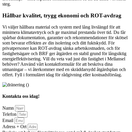
steg.
Hållbar kvalitet, trygg ekonomi och ROT-avdrag
Vi väljer hållbara material och system med lång livslängd för att
minimera klimatavtryck och ge maximal prestanda över tid. Du får
spårbar dokumentation, garantier och rekommendationer för skötsel
som bevarar effekten av din isolering och ditt fuktskydd. För
privatpersoner kan ROT-avdrag sänka arbetskostnaden, och för
fastighetsägare och BRF ger åtgärden en stabil grund för långsiktig
energieffektivisering. Vill du veta vad just din fastighet i Mellansel
behöver? Använd vårt kontaktformulär för att beskriva dina
utmaningar – vi återkommer med en skräddarsydd åtgärdsplan och
offert. Fyll i formuläret idag för rådgivning eller kostnadsförslag.
Kontakta oss idag!
Namn
Telefon
Email
Adress + Ort