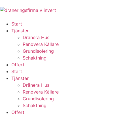
Start
Tjänster
Dränera Hus
Renovera Källare
Grundisolering
Schaktning
Offert
Start
Tjänster
Dränera Hus
Renovera Källare
Grundisolering
Schaktning
Offert