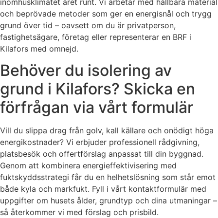
inomhusklimatet året runt. Vi arbetar med hållbara material
och beprövade metoder som ger en energisnål och trygg
grund över tid – oavsett om du är privatperson,
fastighetsägare, företag eller representerar en BRF i
Kilafors med omnejd.
Behöver du isolering av
grund i Kilafors? Skicka en
förfrågan via vårt formulär
Vill du slippa drag från golv, kall källare och onödigt höga
energikostnader? Vi erbjuder professionell rådgivning,
platsbesök och offertförslag anpassat till din byggnad.
Genom att kombinera energieffektivisering med
fuktskyddsstrategi får du en helhetslösning som står emot
både kyla och markfukt. Fyll i vårt kontaktformulär med
uppgifter om husets ålder, grundtyp och dina utmaningar –
så återkommer vi med förslag och prisbild.