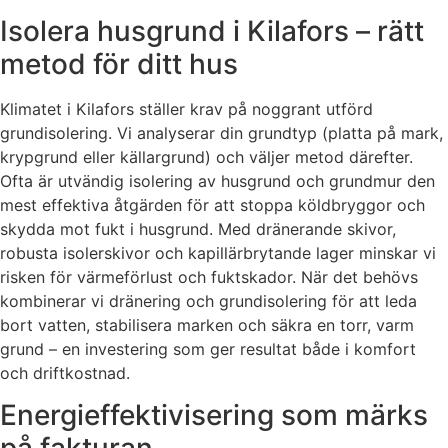
Isolera husgrund i Kilafors – rätt
metod för ditt hus
Klimatet i Kilafors ställer krav på noggrant utförd
grundisolering. Vi analyserar din grundtyp (platta på mark,
krypgrund eller källargrund) och väljer metod därefter.
Ofta är utvändig isolering av husgrund och grundmur den
mest effektiva åtgärden för att stoppa köldbryggor och
skydda mot fukt i husgrund. Med dränerande skivor,
robusta isolerskivor och kapillärbrytande lager minskar vi
risken för värmeförlust och fuktskador. När det behövs
kombinerar vi dränering och grundisolering för att leda
bort vatten, stabilisera marken och säkra en torr, varm
grund – en investering som ger resultat både i komfort
och driftkostnad.
Energieffektivisering som märks