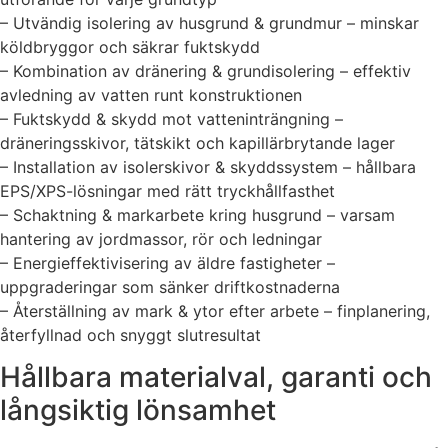
– Utvändig isolering av husgrund & grundmur – minskar
köldbryggor och säkrar fuktskydd
– Kombination av dränering & grundisolering – effektiv
avledning av vatten runt konstruktionen
– Fuktskydd & skydd mot vatteninträngning –
dräneringsskivor, tätskikt och kapillärbrytande lager
– Installation av isolerskivor & skyddssystem – hållbara
EPS/XPS-lösningar med rätt tryckhållfasthet
– Schaktning & markarbete kring husgrund – varsam
hantering av jordmassor, rör och ledningar
– Energieffektivisering av äldre fastigheter –
uppgraderingar som sänker driftkostnaderna
– Återställning av mark & ytor efter arbete – finplanering,
återfyllnad och snyggt slutresultat
Hållbara materialval, garanti och
långsiktig lönsamhet