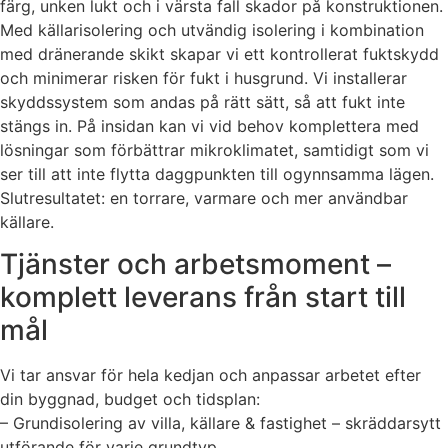
färg, unken lukt och i värsta fall skador på konstruktionen.
Med källarisolering och utvändig isolering i kombination
med dränerande skikt skapar vi ett kontrollerat fuktskydd
och minimerar risken för fukt i husgrund. Vi installerar
skyddssystem som andas på rätt sätt, så att fukt inte
stängs in. På insidan kan vi vid behov komplettera med
lösningar som förbättrar mikroklimatet, samtidigt som vi
ser till att inte flytta daggpunkten till ogynnsamma lägen.
Slutresultatet: en torrare, varmare och mer användbar
källare.
Tjänster och arbetsmoment –
komplett leverans från start till
mål
Vi tar ansvar för hela kedjan och anpassar arbetet efter
din byggnad, budget och tidsplan:
– Grundisolering av villa, källare & fastighet – skräddarsytt
utförande för varje grundtyp