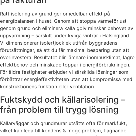
på fakturan
Rätt isolering av grund ger omedelbar effekt på
energibalansen i huset. Genom att stoppa värmeförlust
genom grund och eliminera kalla golv minskar behovet av
uppvärmning – särskilt under kyliga vintrar i Hälsingland.
Vi dimensionerar isolertjocklek utifrån byggnadens
förutsättningar, så att du får maximal besparing utan att
överinvestera. Resultatet blir jämnare inomhusklimat, lägre
effektbehov och minskade toppar i energiförbrukningen.
För äldre fastigheter erbjuder vi särskilda lösningar som
förbättrar energieffektiviteten utan att kompromissa med
konstruktionens funktion eller ventilation.
Fuktskydd och källarisolering –
från problem till trygg lösning
Källarväggar och grundmurar utsätts ofta för markfukt,
vilket kan leda till kondens & mögelproblem, flagnande