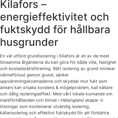
Kilafors –
energieffektivitet och
fuktskydd för hållbara
husgrunder
En väl utförd grundisolering i Kilafors är en av de mest
lönsamma åtgärderna du kan göra för både villa, fastighet
och bostadsrättsförening. Rätt isolering av grund minskar
värmeförlust genom grund, sänker
uppvärmningskostnaderna och skyddar mot fukt som
annars kan orsaka kondens & mögelproblem, kall källare
och dålig isoleringseffekt. Med vårt lokala kunnande om
markförhållanden och klimat i Hälsingland skapar vi
lösningar som kombinerar utvändig isolering,
källarisolering och effektivt fuktskydd för att förbättra