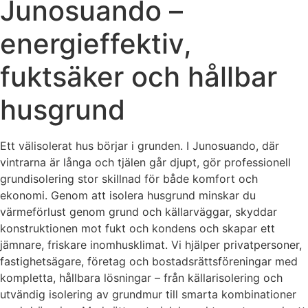
Junosuando –
energieffektiv,
fuktsäker och hållbar
husgrund
Ett välisolerat hus börjar i grunden. I Junosuando, där
vintrarna är långa och tjälen går djupt, gör professionell
grundisolering stor skillnad för både komfort och
ekonomi. Genom att isolera husgrund minskar du
värmeförlust genom grund och källarväggar, skyddar
konstruktionen mot fukt och kondens och skapar ett
jämnare, friskare inomhusklimat. Vi hjälper privatpersoner,
fastighetsägare, företag och bostadsrättsföreningar med
kompletta, hållbara lösningar – från källarisolering och
utvändig isolering av grundmur till smarta kombinationer