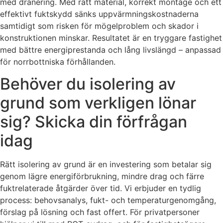
med dränering. Med rätt material, korrekt montage och ett
effektivt fuktskydd sänks uppvärmningskostnaderna
samtidigt som risken för mögelproblem och skador i
konstruktionen minskar. Resultatet är en tryggare fastighet
med bättre energiprestanda och lång livslängd – anpassad
för norrbottniska förhållanden.
Behöver du isolering av
grund som verkligen lönar
sig? Skicka din förfrågan
idag
Rätt isolering av grund är en investering som betalar sig
genom lägre energiförbrukning, mindre drag och färre
fuktrelaterade åtgärder över tid. Vi erbjuder en tydlig
process: behovsanalys, fukt- och temperaturgenomgång,
förslag på lösning och fast offert. För privatpersoner