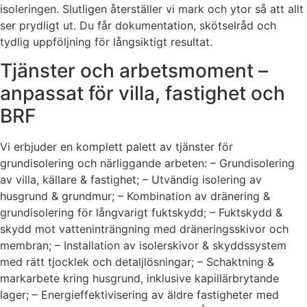
isoleringen. Slutligen återställer vi mark och ytor så att allt
ser prydligt ut. Du får dokumentation, skötselråd och
tydlig uppföljning för långsiktigt resultat.
Tjänster och arbetsmoment –
anpassat för villa, fastighet och
BRF
Vi erbjuder en komplett palett av tjänster för
grundisolering och närliggande arbeten: – Grundisolering
av villa, källare & fastighet; – Utvändig isolering av
husgrund & grundmur; – Kombination av dränering &
grundisolering för långvarigt fuktskydd; – Fuktskydd &
skydd mot vatteninträngning med dräneringsskivor och
membran; – Installation av isolerskivor & skyddssystem
med rätt tjocklek och detaljlösningar; – Schaktning &
markarbete kring husgrund, inklusive kapillärbrytande
lager; – Energieffektivisering av äldre fastigheter med