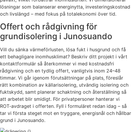
lösningar som balanserar energinytta, investeringskostnad
och livslängd – med fokus på totalekonomi över tid.
Offert och rådgivning för
grundisolering i Junosuando
Vill du sänka värmeförlusten, lösa fukt i husgrund och få
ett behagligare inomhusklimat? Beskriv ditt projekt i vårt
kontaktformulär så återkommer vi med kostnadsfri
rådgivning och en tydlig offert, vanligtvis inom 24–48
timmar. Vi går igenom förutsättningar på plats, föreslår
rätt kombination av källarisolering, utvändig isolering och
fuktskydd, samt planerar schaktning och återställning så
att arbetet blir smidigt. För privatpersoner hanterar vi
ROT-avdraget i offerten. Fyll i formuläret redan idag – så
tar vi första steget mot en tryggare, energisnål och hållbar
grund i Junosuando.