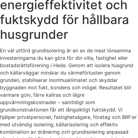
energieffektivitet och
fuktskydd för hållbara
husgrunder
En väl utförd grundisolering är en av de mest lönsamma
investeringarna du kan göra för din villa, fastighet eller
bostadsrättsförening i Hede. Genom att isolera husgrund
och källarväggar minskar du värmeförlusten genom
grunden, stabiliserar inomhusklimatet och skyddar
byggnaden mot fukt, kondens och mögel. Resultatet blir
varmare golv, färre kallras och lägre
uppvärmningskostnader – samtidigt som
grundkonstruktionen får ett långsiktigt fuktskydd. Vi
hjälper privatpersoner, fastighetsägare, företag och BRF:er
med utvändig isolering, källarisolering och effektiv
kombination av dränering och grundisolering anpassad