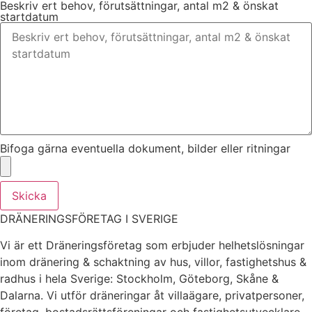
Beskriv ert behov, förutsättningar, antal m2 & önskat
startdatum
Bifoga gärna eventuella dokument, bilder eller ritningar
Skicka
DRÄNERINGSFÖRETAG I SVERIGE
Vi är ett Dräneringsföretag som erbjuder helhetslösningar
inom dränering & schaktning av hus, villor, fastighetshus &
radhus i hela Sverige: Stockholm, Göteborg, Skåne &
Dalarna. Vi utför dräneringar åt villaägare, privatpersoner,