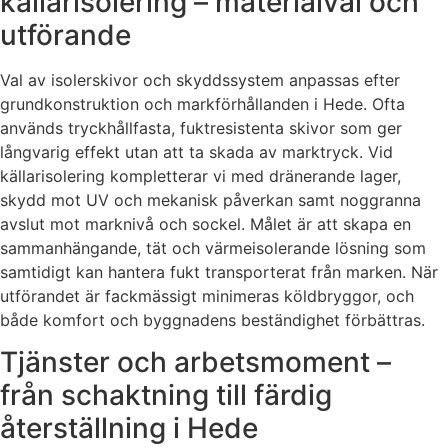
källarisolering – materialval och
utförande
Val av isolerskivor och skyddssystem anpassas efter
grundkonstruktion och markförhållanden i Hede. Ofta
används tryckhållfasta, fuktresistenta skivor som ger
långvarig effekt utan att ta skada av marktryck. Vid
källarisolering kompletterar vi med dränerande lager,
skydd mot UV och mekanisk påverkan samt noggranna
avslut mot marknivå och sockel. Målet är att skapa en
sammanhängande, tät och värmeisolerande lösning som
samtidigt kan hantera fukt transporterat från marken. När
utförandet är fackmässigt minimeras köldbryggor, och
både komfort och byggnadens beständighet förbättras.
Tjänster och arbetsmoment –
från schaktning till färdig
återställning i Hede