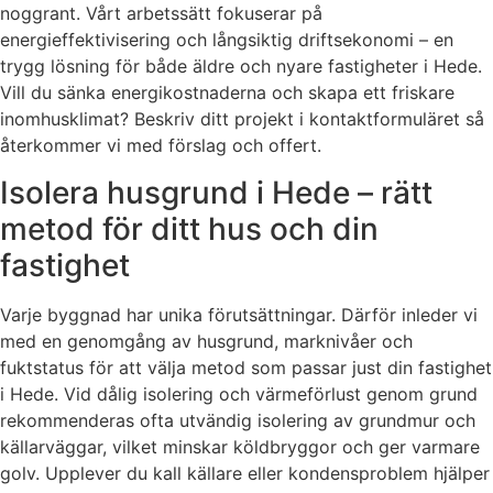
noggrant. Vårt arbetssätt fokuserar på
energieffektivisering och långsiktig driftsekonomi – en
trygg lösning för både äldre och nyare fastigheter i Hede.
Vill du sänka energikostnaderna och skapa ett friskare
inomhusklimat? Beskriv ditt projekt i kontaktformuläret så
återkommer vi med förslag och offert.
Isolera husgrund i Hede – rätt
metod för ditt hus och din
fastighet
Varje byggnad har unika förutsättningar. Därför inleder vi
med en genomgång av husgrund, marknivåer och
fuktstatus för att välja metod som passar just din fastighet
i Hede. Vid dålig isolering och värmeförlust genom grund
rekommenderas ofta utvändig isolering av grundmur och
källarväggar, vilket minskar köldbryggor och ger varmare
golv. Upplever du kall källare eller kondensproblem hjälper