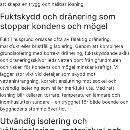
att skapa en trygg och hållbar lösning.
Fuktskydd och dränering som
stoppar kondens och mögel
Fukt i husgrund orsakas ofta av felaktig dränering,
markfukt eller bristfällig isolering. Genom att kombinera
grundisolering med korrekt dränering, fuktskyddande skikt
och dräneringsskivor leds vatten bort från grundmuren
och risken för kondens och mögel minskar kraftigt. Vi
lägger stor vikt vid detaljer som skydd mot
vatteninträngning, korrekt anslutning mot sockel och
utvändig isolering som håller markfukt ute. Med rätt
lösning blir källaren torrare, temperaturen jämnare och
inomhusluften sundare – en trygghet för både boende och
byggnadens stomme över tid.
Utvändig isolering och