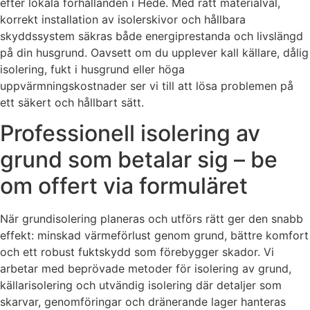
efter lokala förhållanden i Hede. Med rätt materialval,
korrekt installation av isolerskivor och hållbara
skyddssystem säkras både energiprestanda och livslängd
på din husgrund. Oavsett om du upplever kall källare, dålig
isolering, fukt i husgrund eller höga
uppvärmningskostnader ser vi till att lösa problemen på
ett säkert och hållbart sätt.
Professionell isolering av
grund som betalar sig – be
om offert via formuläret
När grundisolering planeras och utförs rätt ger den snabb
effekt: minskad värmeförlust genom grund, bättre komfort
och ett robust fuktskydd som förebygger skador. Vi
arbetar med beprövade metoder för isolering av grund,
källarisolering och utvändig isolering där detaljer som
skarvar, genomföringar och dränerande lager hanteras