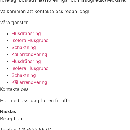
företag, bostadsrättsföreningar och fastighetsutvecklare.
Välkommen att kontakta oss redan idag!
Våra tjänster
Husdränering
Isolera Husgrund
Schaktning
Källarrenovering
Husdränering
Isolera Husgrund
Schaktning
Källarrenovering
Kontakta oss
Hör med oss idag för en fri offert.
Nicklas
Reception
Telefon: 010-555 89 64