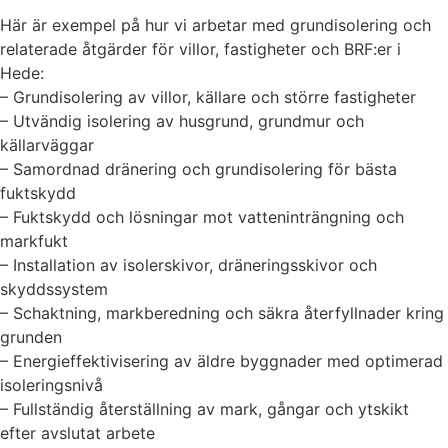
Här är exempel på hur vi arbetar med grundisolering och
relaterade åtgärder för villor, fastigheter och BRF:er i
Hede:
– Grundisolering av villor, källare och större fastigheter
– Utvändig isolering av husgrund, grundmur och
källarväggar
– Samordnad dränering och grundisolering för bästa
fuktskydd
– Fuktskydd och lösningar mot vatteninträngning och
markfukt
– Installation av isolerskivor, dräneringsskivor och
skyddssystem
– Schaktning, markberedning och säkra återfyllnader kring
grunden
– Energieffektivisering av äldre byggnader med optimerad
isoleringsnivå
– Fullständig återställning av mark, gångar och ytskikt
efter avslutat arbete