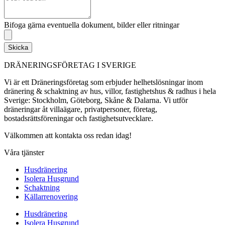
Bifoga gärna eventuella dokument, bilder eller ritningar
Skicka
DRÄNERINGSFÖRETAG I SVERIGE
Vi är ett Dräneringsföretag som erbjuder helhetslösningar inom
dränering & schaktning av hus, villor, fastighetshus & radhus i hela
Sverige: Stockholm, Göteborg, Skåne & Dalarna. Vi utför
dräneringar åt villaägare, privatpersoner, företag,
bostadsrättsföreningar och fastighetsutvecklare.
Välkommen att kontakta oss redan idag!
Våra tjänster
Husdränering
Isolera Husgrund
Schaktning
Källarrenovering
Husdränering
Isolera Husgrund