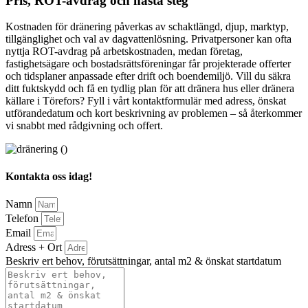
Pris, ROT-avdrag och nästa steg
Kostnaden för dränering påverkas av schaktlängd, djup, marktyp,
tillgänglighet och val av dagvattenlösning. Privatpersoner kan ofta
nyttja ROT-avdrag på arbetskostnaden, medan företag,
fastighetsägare och bostadsrättsföreningar får projekterade offerter
och tidsplaner anpassade efter drift och boendemiljö. Vill du säkra
ditt fuktskydd och få en tydlig plan för att dränera hus eller dränera
källare i Törefors? Fyll i vårt kontaktformulär med adress, önskat
utförandedatum och kort beskrivning av problemen – så återkommer
vi snabbt med rådgivning och offert.
Kontakta oss idag!
Namn
Telefon
Email
Adress + Ort
Beskriv ert behov, förutsättningar, antal m2 & önskat startdatum